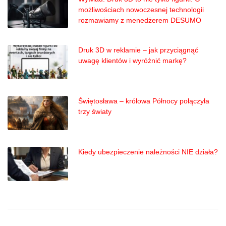
możliwościach nowoczesnej technologii
rozmawiamy z menedżerem DESUMO
Druk 3D w reklamie – jak przyciągnąć
uwagę klientów i wyróżnić markę?
Świętosława – królowa Północy połączyła
trzy światy
Kiedy ubezpieczenie należności NIE działa?