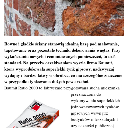
Równe i gładkie ściany stanowią idealną bazę pod malowanie,
tapetowanie oraz pozostałe techniki dekorowania wnętrz. Przy
wykańczaniu nowych i remontowanych pomieszczeń, to dziś
standard. Na przeciw oczekiwaniom wyszła firma Baumit,
która wyprodukowała superlekki tynk gipsowy, nadzwyczaj
wydajny i bardzo łatwy w obróbce, co ma szczególne znaczenie
w przypadku tynkowania dużych powierzchni.
Baumit Ratio 2000 to fabrycznie przygotowana sucha mieszanka
przeznaczona do
wykonywania superlekkich
jednowarstwowych tynków
gipsowych wewnątrz
budynków mieszkalnych i
użyteczności publicznej