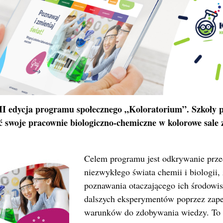
 II edycja programu społecznego „Koloratorium”. Szkoły p
ć swoje pracownie biologiczno-chemiczne w kolorowe sale 
Celem programu jest odkrywanie prz
niezwykłego świata chemii i biologii,
poznawania otaczającego ich środowis
dalszych eksperymentów poprzez zape
warunków do zdobywania wiedzy. To 