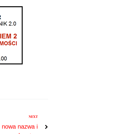
NEXT
 nowa nazwa i