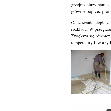
grzejnik służy nam ca
głównie poprzez prom
Odczuwanie ciepła zale
rozkładu. W przegrza
Zwiększa się również
temperatury i tworzy