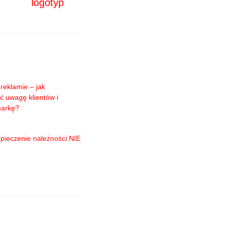
logotyp
reklamie – jak
ć uwagę klientów i
markę?
pieczenie należności NIE