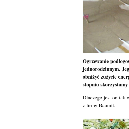
Ogrzewanie podłogow
jednorodzinnym. Jego
obniżyć zużycie ener
stopniu skorzystamy
Dlaczego jest on tak 
z firmy Baumit.