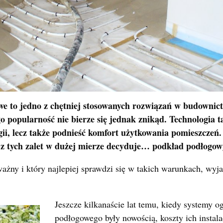
e to jedno z chętniej stosowanych rozwiązań w budownic
 popularność nie bierze się jednak znikąd. Technologia t
gii, lecz także podnieść komfort użytkowania pomieszczeń
 z tych zalet w dużej mierze decyduje… podkład podłogow
ważny i który najlepiej sprawdzi się w takich warunkach, wy
Jeszcze kilkanaście lat temu, kiedy systemy o
podłogowego były nowością, koszty ich instala