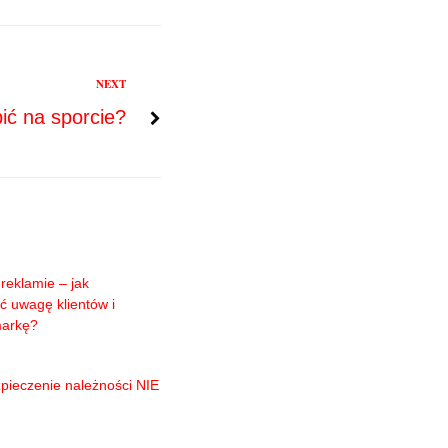
NEXT
ić na sporcie?
reklamie – jak
ć uwagę klientów i
markę?
pieczenie należności NIE