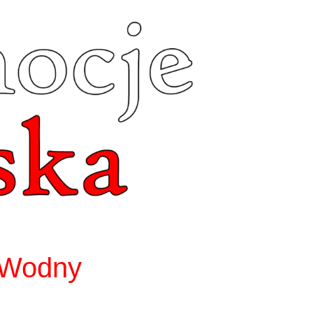
 Wodny