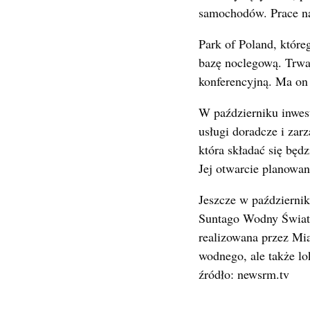
samochodów. Prace n
Park of Poland, któr
bazę noclegową. Trwa
konferencyjną. Ma on
W październiku inwes
usługi doradcze i zar
która składać się bę
Jej otwarcie planowane
Jeszcze w październi
Suntago Wodny Świat 
realizowana przez Mi
wodnego, ale także lo
źródło: newsrm.tv