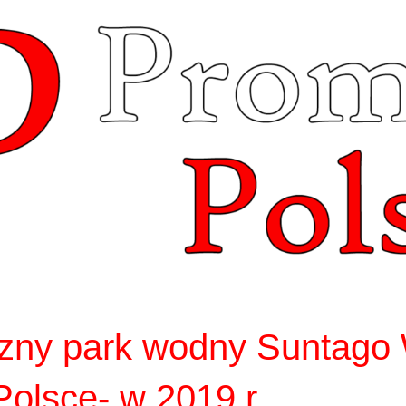
czny park wodny Suntago
Polsce- w 2019 r.