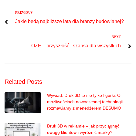
Previous
PREVIOUS
Nawigacja
Jakie będą najbliższe lata dla branży budowlanej?
wpisu
Next
NEXT
OZE – przyszłość i szansa dla wszystkich
Related Posts
Wywiad: Druk 3D to nie tylko figurki. O
możliwościach nowoczesnej technologii
rozmawiamy z menedżerem DESUMO
Druk 3D w reklamie – jak przyciągnąć
uwagę klientów i wyróżnić markę?