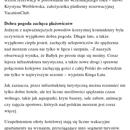
Krystyna Wróblewska, założycielka platformy rezerwacyjnej
VacationClub.
Dobra pogoda zachęca plażowiczów
Jednym z najważniejszych powodów korzystnej koniunktury była
oczywiście wyjątkowo dobra pogoda. Długie lato, a także
wyjątkowo ciepła jesień, zachęciły urlopowiczów do spędzenia
nad morzem czasu nie tylko w lipcu i sierpniu. –Z naszych
obserwacji wynika, że Bałtyk po prostu staje się modny. Coraz
lepsza infrastruktura turystyczna, a także nowe drogi i sprawne
połączenia kolejowe zachęcają gości z całej Polski do odwiedzin
nie tylko w najwyższym sezonie – wyjaśnia Kinga Łata.
Jak zaznacza, przez infrastrukturę turystyczną można rozumieć nie
tylko dobre hotele, ale też liczne możliwości spędzania czasu
wolnego, takie jak aquaparki, kryte baseny, sale zabaw, animacje
czy zajęcia sportowe, których nad polskim morzem jest coraz
więcej.
Uzupełnieniem oferty hotelowej stają się liczne wakacyjne
apartamenty na wynajem, przyciągające inny segment turystów.