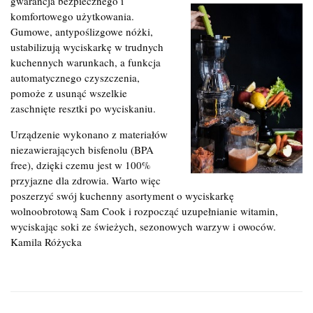
gwarancja bezpiecznego i
komfortowego użytkowania.
Gumowe, antypoślizgowe nóżki,
ustabilizują wyciskarkę w trudnych
kuchennych warunkach, a funkcja
automatycznego czyszczenia,
pomoże z usunąć wszelkie
zaschnięte resztki po wyciskaniu.
Urządzenie wykonano z materiałów
niezawierających bisfenolu (BPA
free), dzięki czemu jest w 100%
przyjazne dla zdrowia. Warto więc
poszerzyć swój kuchenny asortyment o wyciskarkę
wolnoobrotową Sam Cook i rozpocząć uzupełnianie witamin,
wyciskając soki ze świeżych, sezonowych warzyw i owoców.
Kamila Różycka