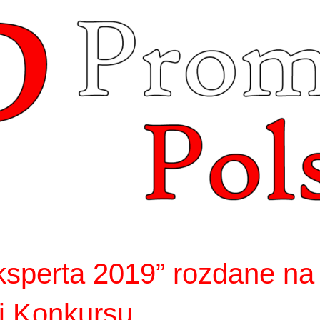
ksperta 2019” rozdane na
j Konkursu