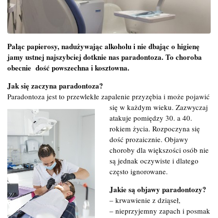
Paląc papierosy, nadużywając alkoholu i nie dbając o higienę
jamy ustnej najszybciej dotknie nas paradontoza. To choroba
obecnie dość powszechna i kosztowna.
Jak się zaczyna paradontoza?
Paradontoza jest to przewlekłe zapalenie przyzębia i może pojawić
się w każdym wieku. Zazwyczaj
atakuje pomiędzy 30. a 40.
rokiem życia. Rozpoczyna się
dość prozaicznie. Objawy
choroby dla większości osób nie
są jednak oczywiste i dlatego
często ignorowane.
Jakie są objawy paradontozy?
– krwawienie z dziąseł,
– nieprzyjemny zapach i posmak