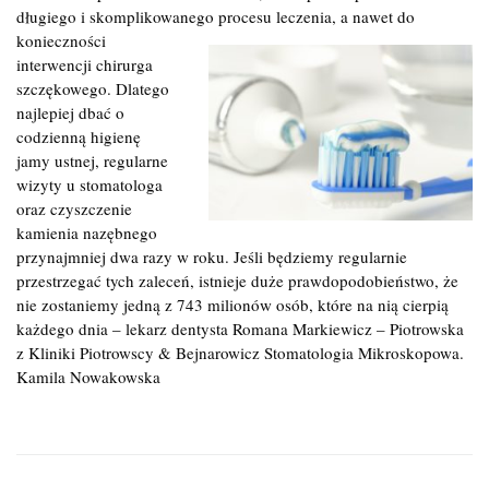
długiego i skomplikowanego procesu leczenia, a nawet do
konieczności
interwencji chirurga
szczękowego. Dlatego
najlepiej dbać o
codzienną higienę
jamy ustnej, regularne
wizyty u stomatologa
oraz czyszczenie
kamienia nazębnego
przynajmniej dwa razy w roku. Jeśli będziemy regularnie
przestrzegać tych zaleceń, istnieje duże prawdopodobieństwo, że
nie zostaniemy jedną z 743 milionów osób, które na nią cierpią
każdego dnia – lekarz dentysta Romana Markiewicz – Piotrowska
z Kliniki Piotrowscy & Bejnarowicz Stomatologia Mikroskopowa.
Kamila Nowakowska