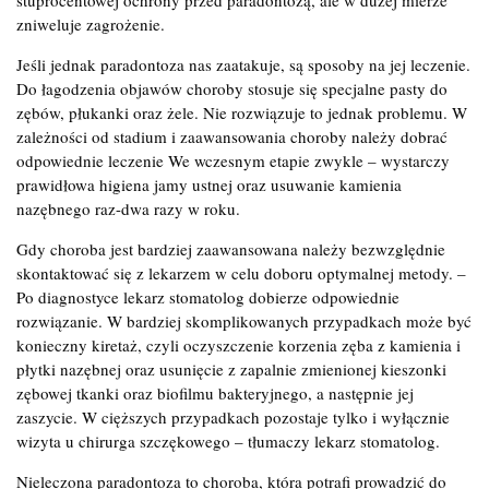
zniweluje zagrożenie.
Jeśli jednak paradontoza nas zaatakuje, są sposoby na jej leczenie.
Do łagodzenia objawów choroby stosuje się specjalne pasty do
zębów, płukanki oraz żele. Nie rozwiązuje to jednak problemu. W
zależności od stadium i zaawansowania choroby należy dobrać
odpowiednie leczenie We wczesnym etapie zwykle – wystarczy
prawidłowa higiena jamy ustnej oraz usuwanie kamienia
nazębnego raz-dwa razy w roku.
Gdy choroba jest bardziej zaawansowana należy bezwzględnie
skontaktować się z lekarzem w celu doboru optymalnej metody. –
Po diagnostyce lekarz stomatolog dobierze odpowiednie
rozwiązanie. W bardziej skomplikowanych przypadkach może być
konieczny kiretaż, czyli oczyszczenie korzenia zęba z kamienia i
płytki nazębnej oraz usunięcie z zapalnie zmienionej kieszonki
zębowej tkanki oraz biofilmu bakteryjnego, a następnie jej
zaszycie. W cięższych przypadkach pozostaje tylko i wyłącznie
wizyta u chirurga szczękowego – tłumaczy lekarz stomatolog.
Nieleczona paradontoza to choroba, która potrafi prowadzić do