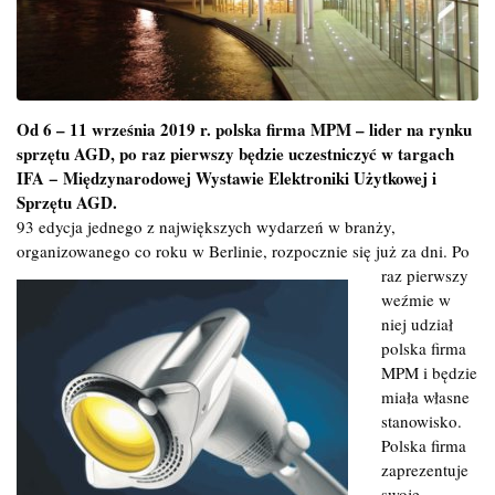
Od 6 – 11 września 2019 r. polska firma MPM – lider na rynku
sprzętu AGD, po raz pierwszy będzie uczestniczyć w targach
IFA − Międzynarodowej Wystawie Elektroniki Użytkowej i
Sprzętu AGD.
93 edycja jednego z największych wydarzeń w branży,
organizowanego co roku w Berlinie, rozpocznie się już za dni. Po
raz
pierwszy
weźmie w
niej udział
polska firma
MPM i będzie
miała własne
stanowisko.
Polska firma
zaprezentuje
swoje