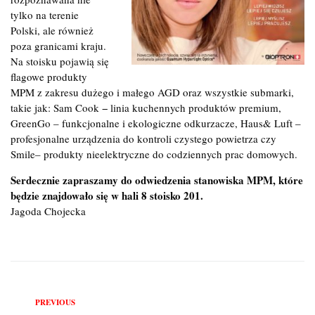
tylko na terenie
Polski, ale również
poza granicami kraju.
Na stoisku pojawią się
flagowe produkty
MPM z zakresu dużego i małego AGD oraz wszystkie submarki,
takie jak: Sam Cook − linia kuchennych produktów premium,
GreenGo – funkcjonalne i ekologiczne odkurzacze, Haus& Luft –
profesjonalne urządzenia do kontroli czystego powietrza czy
Smile– produkty nieelektryczne do codziennych prac domowych.
Serdecznie zapraszamy do odwiedzenia stanowiska MPM, które
będzie znajdowało się w hali 8 stoisko 201.
Jagoda Chojecka
Previous
PREVIOUS
Nawigacja