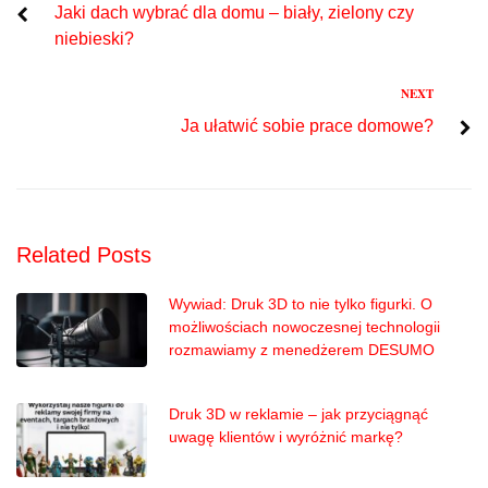
Jaki dach wybrać dla domu – biały, zielony czy
wpisu
niebieski?
Next
NEXT
Ja ułatwić sobie prace domowe?
Related Posts
Wywiad: Druk 3D to nie tylko figurki. O
możliwościach nowoczesnej technologii
rozmawiamy z menedżerem DESUMO
Druk 3D w reklamie – jak przyciągnąć
uwagę klientów i wyróżnić markę?