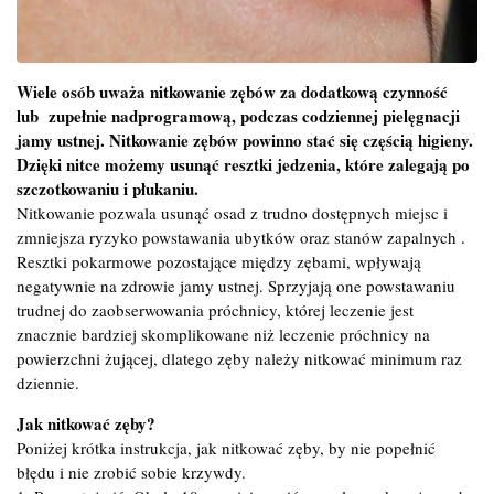
Wiele osób uważa nitkowanie zębów za dodatkową czynność
lub zupełnie nadprogramową, podczas codziennej pielęgnacji
jamy ustnej. Nitkowanie zębów powinno stać się częścią higieny.
Dzięki nitce możemy usunąć resztki jedzenia, które zalegają po
szczotkowaniu i płukaniu.
Nitkowanie pozwala usunąć osad z trudno dostępnych miejsc i
zmniejsza ryzyko powstawania ubytków oraz stanów zapalnych .
Resztki pokarmowe pozostające między zębami, wpływają
negatywnie na zdrowie jamy ustnej. Sprzyjają one powstawaniu
trudnej do zaobserwowania próchnicy, której leczenie jest
znacznie bardziej skomplikowane niż leczenie próchnicy na
powierzchni żującej, dlatego zęby należy nitkować minimum raz
dziennie.
Jak nitkować zęby?
Poniżej krótka instrukcja, jak nitkować zęby, by nie popełnić
błędu i nie zrobić sobie krzywdy.