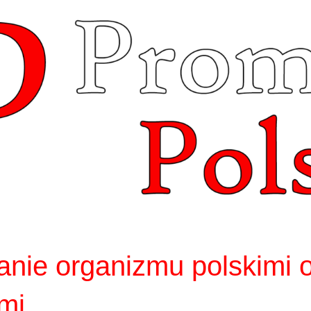
nie organizmu polskimi 
mi