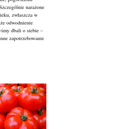
Szczególnie narażone
wieku, zwłaszcza w
 że odwodnienie
śmy dbali o siebie –
ienne zapotrzebowanie