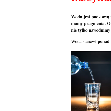
Woda jest podstawą 
mamy pragnienia. Op
nie tylko nawodnimy
ponad 
Woda stanowi