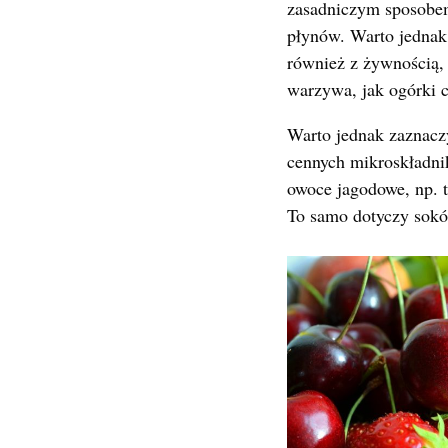
zasadniczym sposobe
płynów. Warto jednak 
również z żywnością,
warzywa, jak ogórki 
Warto jednak zaznaczy
cennych mikroskładni
owoce jagodowe, np. 
To samo dotyczy sokó