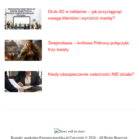
Druk 3D w reklamie – jak przyciągnąć
uwagę klientów i wyróżnić markę?
Świętosława – królowa Północy połączyła
trzy światy
Kiedy ubezpieczenie należności NIE działa?
Kontakt: marketing@promocjepolska.pl Copyright © 2026 - All Rights Reserved.