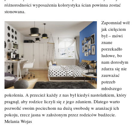
różnorodności wyposażenia kolorystyka ścian powinna zostać
stonowana.
Zapomniał wół
jak cielęciem
był – mówi
znane
porzekadło
ludowe, bo
nam dorosłym
zdarza się nie
zauważać
potrzeb
młodszego
pokolenia. A przecież każdy z nas był kiedyś nastolatkiem, który
pragnął, aby rodzice liczyli się z jego zdaniem. Dlatego warto
pozwolić swoim pociechom na dużą swobodę w aranżacji ich
pokoju, rzecz jasna w założonym przez rodziców budżecie.
Melania Wojas