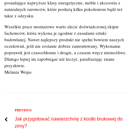
posiadające najwyższe klasy energetyczne, meble i akcesoria z
naturalnych surowców, które posłużą kilku pokoleniom bądź też
takie z odzysku.
Wszelkie prace montażowe warto zlecić doświadczonej ekipie
fachowców, która wykona je zgodnie z zasadami sztuki
budowlanej. Nawet najlepszy produkt nie spełni bowiem naszych
oczekiwań, jeśli nie zostanie dobrze zamontowany. Wykonanie
poprawek jest czasochłonne i drogie, a czasem wręcz niemożliwe.
Dlatego lepiej im zapobiegać niż leczyć, parafrazując znane
przysłowie.
Melania Wojas
Previous
PREVIOUS
Nawigacja
Jak przygotować nawierzchnię z kostki brukowej do
wpisu
zimy?