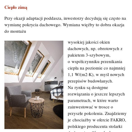
Ciepło zimą
Przy okazji adaptacji poddasza, inwestorzy decydują się często na
wymianę pokrycia dachowego. Wymiana więźby to dobra okazja
do montażu
wysokiej jakości okien
dachowych, np. obrotowych z
pakietem 3-szybowym,
o współczynniku przenikania
ciepła na poziomie co najmniej
1,1 W/(m2·K), w myśl nowych
przepisów budowlanych.
Na rynku są dostępne
rozwiązania o jeszcze lepszych
parametrach, w które warto
zainwestować w trosce o
przyszłe pokolenia. Znajdziemy
je chociażby w ofercie FAKRO,
polskiego producenta stolarki