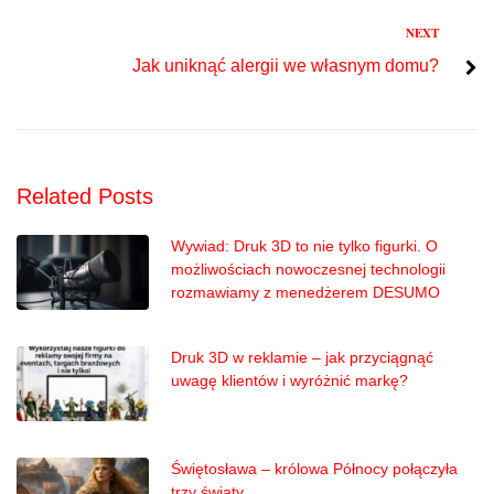
Next
NEXT
Jak uniknąć alergii we własnym domu?
Related Posts
Wywiad: Druk 3D to nie tylko figurki. O
możliwościach nowoczesnej technologii
rozmawiamy z menedżerem DESUMO
Druk 3D w reklamie – jak przyciągnąć
uwagę klientów i wyróżnić markę?
Świętosława – królowa Północy połączyła
trzy światy