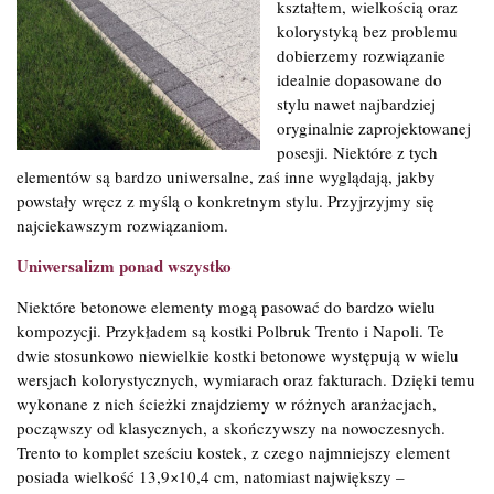
kształtem, wielkością oraz
kolorystyką bez problemu
dobierzemy rozwiązanie
idealnie dopasowane do
stylu nawet najbardziej
oryginalnie zaprojektowanej
posesji. Niektóre z tych
elementów są bardzo uniwersalne, zaś inne wyglądają, jakby
powstały wręcz z myślą o konkretnym stylu. Przyjrzyjmy się
najciekawszym rozwiązaniom.
Uniwersalizm ponad wszystko
Niektóre betonowe elementy mogą pasować do bardzo wielu
kompozycji. Przykładem są kostki Polbruk Trento i Napoli. Te
dwie stosunkowo niewielkie kostki betonowe występują w wielu
wersjach kolorystycznych, wymiarach oraz fakturach. Dzięki temu
wykonane z nich ścieżki znajdziemy w różnych aranżacjach,
począwszy od klasycznych, a skończywszy na nowoczesnych.
Trento to komplet sześciu kostek, z czego najmniejszy element
posiada wielkość 13,9×10,4 cm, natomiast największy –