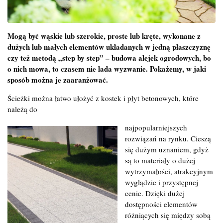
Mogą być wąskie lub szerokie, proste lub kręte, wykonane z
dużych lub małych elementów układanych w jedną płaszczyznę
czy też metodą „step by step” – budowa alejek ogrodowych, bo
o nich mowa, to czasem nie lada wyzwanie. Pokażemy, w jaki
sposób można je zaaranżować.
Ścieżki można łatwo ułożyć z kostek i płyt betonowych, które
należą do
najpopularniejszych
rozwiązań na rynku. Cieszą
się dużym uznaniem, gdyż
są to materiały o dużej
wytrzymałości, atrakcyjnym
wyglądzie i przystępnej
cenie. Dzięki dużej
dostępności elementów
różniących się między sobą