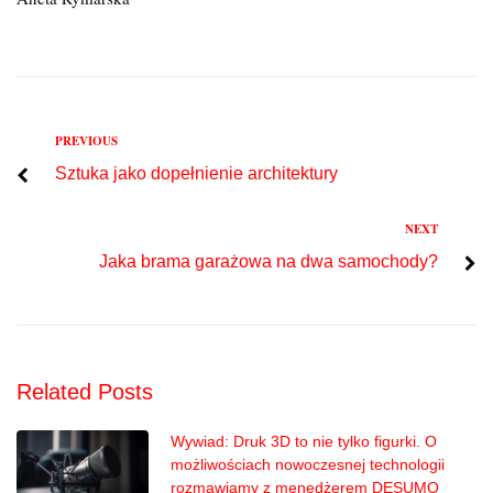
Previous
PREVIOUS
Nawigacja
Sztuka jako dopełnienie architektury
wpisu
Next
NEXT
Jaka brama garażowa na dwa samochody?
Related Posts
Wywiad: Druk 3D to nie tylko figurki. O
możliwościach nowoczesnej technologii
rozmawiamy z menedżerem DESUMO