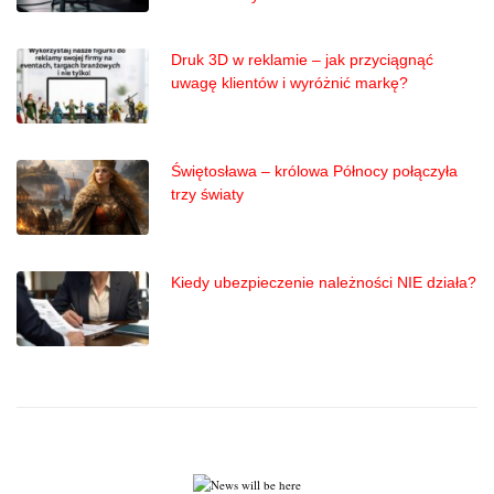
Druk 3D w reklamie – jak przyciągnąć
uwagę klientów i wyróżnić markę?
Świętosława – królowa Północy połączyła
trzy światy
Kiedy ubezpieczenie należności NIE działa?