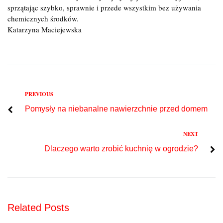
sprzątając szybko, sprawnie i przede wszystkim bez używania
chemicznych środków.
Katarzyna Maciejewska
Previous
PREVIOUS
Nawigacja
Pomysły na niebanalne nawierzchnie przed domem
wpisu
Next
NEXT
Dlaczego warto zrobić kuchnię w ogrodzie?
Related Posts