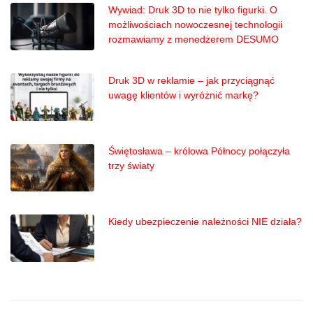
Wywiad: Druk 3D to nie tylko figurki. O
możliwościach nowoczesnej technologii
rozmawiamy z menedżerem DESUMO
Druk 3D w reklamie – jak przyciągnąć
uwagę klientów i wyróżnić markę?
Świętosława – królowa Północy połączyła
trzy światy
Kiedy ubezpieczenie należności NIE działa?