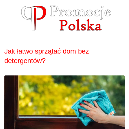
Skip
to
content
Jak łatwo sprzątać dom bez
detergentów?