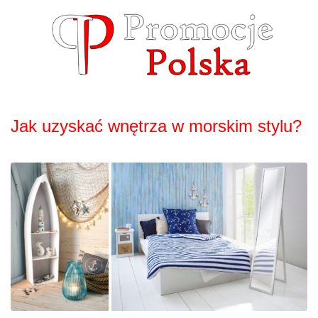
Skip
to
content
Jak uzyskać wnętrza w morskim stylu?