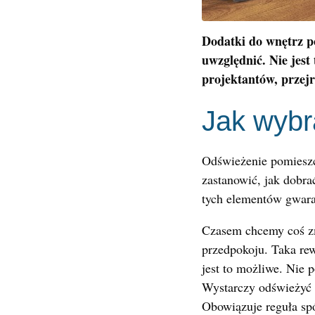
Dodatki do wnętrz p
uwzględnić. Nie jest
projektantów, przejr
Jak wybr
Odświeżenie pomieszcz
zastanowić, jak dobra
tych elementów gwara
Czasem chcemy coś zm
przedpokoju. Taka rew
jest to możliwe. Nie 
Wystarczy odświeżyć ś
Obowiązuje reguła sp