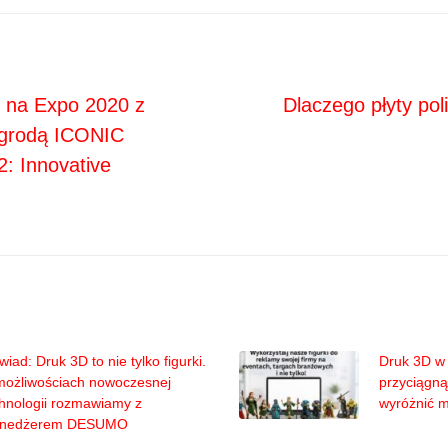
Next
ja
i na Expo 2020 z
Dlaczego płyty po
agrodą ICONIC
 Innovative
iad: Druk 3D to nie tylko figurki.
Druk 3D w 
możliwościach nowoczesnej
przyciągną
hnologii rozmawiamy z
wyróżnić 
nedżerem DESUMO