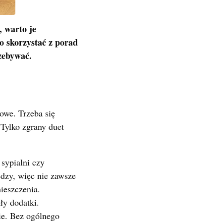
 warto je
to skorzystać z porad
rzebywać.
owe. Trzeba się
 Tylko zgrany duet
sypialni czy
ędzy, więc nie zawsze
ieszczenia.
ły dodatki.
ie. Bez ogólnego