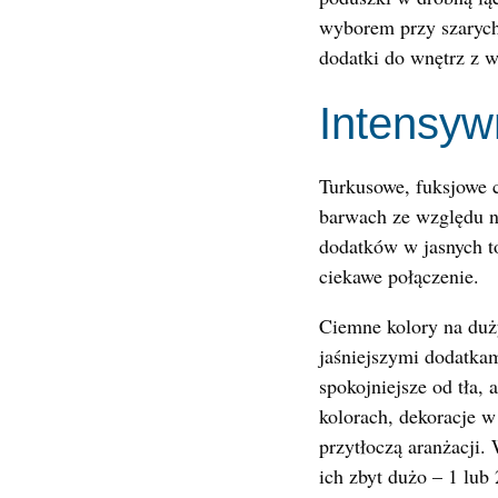
wyborem przy szarych 
dodatki do wnętrz z w
Intensyw
Turkusowe, fuksjowe c
barwach ze względu n
dodatków w jasnych to
ciekawe połączenie.
Ciemne kolory na duż
jaśniejszymi dodatkam
spokojniejsze od tła, 
kolorach, dekoracje w
przytłoczą aranżacji.
ich zbyt dużo – 1 lub