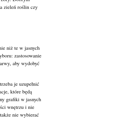
 zieleń roślin czy
ie niż te w jasnych
yboru: zastosowanie
 barwy, aby wydobyć
rzeba je uzupełnić
cje, które będą
ny grafiki w jasnych
ci wnętrzu i nie
 także nie wybierać