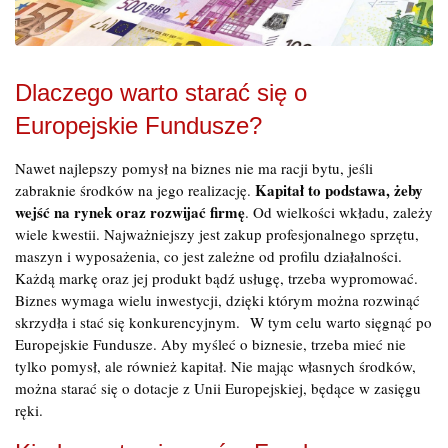
Dlaczego warto starać się o
Europejskie Fundusze?
Nawet najlepszy pomysł na biznes nie ma racji bytu, jeśli
Kapitał to podstawa, żeby
zabraknie środków na jego realizację.
wejść na rynek oraz rozwijać firmę
. Od wielkości wkładu, zależy
wiele kwestii. Najważniejszy jest zakup profesjonalnego sprzętu,
maszyn i wyposażenia, co jest zależne od profilu działalności.
Każdą markę oraz jej produkt bądź usługę, trzeba wypromować.
Biznes wymaga wielu inwestycji, dzięki którym można rozwinąć
skrzydła i stać się konkurencyjnym. W tym celu warto sięgnąć po
Europejskie Fundusze. Aby myśleć o biznesie, trzeba mieć nie
tylko pomysł, ale również kapitał. Nie mając własnych środków,
można starać się o dotacje z Unii Europejskiej, będące w zasięgu
ręki.