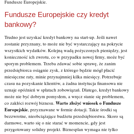
Fundusze Europejskie.
Fundusze Europejskie czy kredyt
bankowy?
Trudno jest uzyskać kredyt bankowy na start-up. Jeśli nawet
zostanie przyznany, to może nie być wystarczający na pokrycie
wszystkich wydatków. Kolejną wadą pożyczonych pieniędzy, jest
konieczność ich zwrotu, co w przypadku nowej firmy, może być
sporym problemem. Trzeba zdawać sobie sprawę, że zanim
przedsiębiorca osiągnie zysk, z którego będzie mógł płacić
miesięczne raty, minie przynajmniej kilka miesięcy. Potrzebuje
czasu na pozyskanie klientów, a żadna instytucja finansowa nie
uznaje opóźnień w spłatach zobowiązań. Dlatego, kredyt bankowy
może nie być dobrym pomysłem, a wręcz stanie się problemem,
Warto złożyć wniosek o Fundusze
co zakłóci rozwój biznesu.
Europejskie
, przyznawane w formie dotacji. Takie środki są
bezzwrotne, nieobciążające budżetu przedsiębiorstwa. Skoro są
darmowe, warto się o nie starać w momencie, gdy jest
przygotowany solidny projekt. Biznesplan wymaga nie tylko