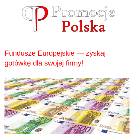
Skip
to
content
Fundusze Europejskie — zyskaj
gotówkę dla swojej firmy!