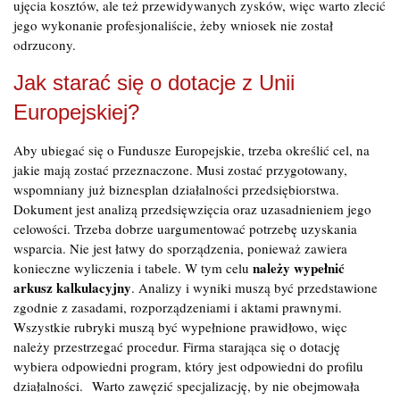
ujęcia kosztów, ale też przewidywanych zysków, więc warto zlecić
jego wykonanie profesjonaliście, żeby wniosek nie został
odrzucony.
Jak starać się o dotacje z Unii
Europejskiej?
Aby ubiegać się o Fundusze Europejskie, trzeba określić cel, na
jakie mają zostać przeznaczone. Musi zostać przygotowany,
wspomniany już biznesplan działalności przedsiębiorstwa.
Dokument jest analizą przedsięwzięcia oraz uzasadnieniem jego
celowości. Trzeba dobrze uargumentować potrzebę uzyskania
wsparcia. Nie jest łatwy do sporządzenia, ponieważ zawiera
należy wypełnić
konieczne wyliczenia i tabele. W tym celu
arkusz kalkulacyjny
. Analizy i wyniki muszą być przedstawione
zgodnie z zasadami, rozporządzeniami i aktami prawnymi.
Wszystkie rubryki muszą być wypełnione prawidłowo, więc
należy przestrzegać procedur. Firma starająca się o dotację
wybiera odpowiedni program, który jest odpowiedni do profilu
działalności. Warto zawęzić specjalizację, by nie obejmowała