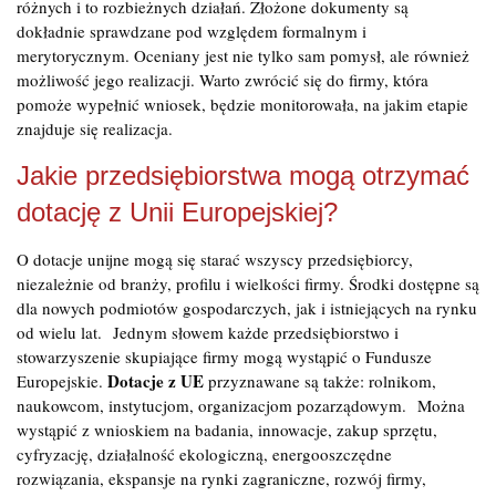
różnych i to rozbieżnych działań. Złożone dokumenty są
dokładnie sprawdzane pod względem formalnym i
merytorycznym. Oceniany jest nie tylko sam pomysł, ale również
możliwość jego realizacji. Warto zwrócić się do firmy, która
pomoże wypełnić wniosek, będzie monitorowała, na jakim etapie
znajduje się realizacja.
Jakie przedsiębiorstwa mogą otrzymać
dotację z Unii Europejskiej?
O dotacje unijne mogą się starać wszyscy przedsiębiorcy,
niezależnie od branży, profilu i wielkości firmy. Środki dostępne są
dla nowych podmiotów gospodarczych, jak i istniejących na rynku
od wielu lat. Jednym słowem każde przedsiębiorstwo i
stowarzyszenie skupiające firmy mogą wystąpić o Fundusze
Dotacje z UE
Europejskie.
przyznawane są także: rolnikom,
naukowcom, instytucjom, organizacjom pozarządowym. Można
wystąpić z wnioskiem na badania, innowacje, zakup sprzętu,
cyfryzację, działalność ekologiczną, energooszczędne
rozwiązania, ekspansje na rynki zagraniczne, rozwój firmy,