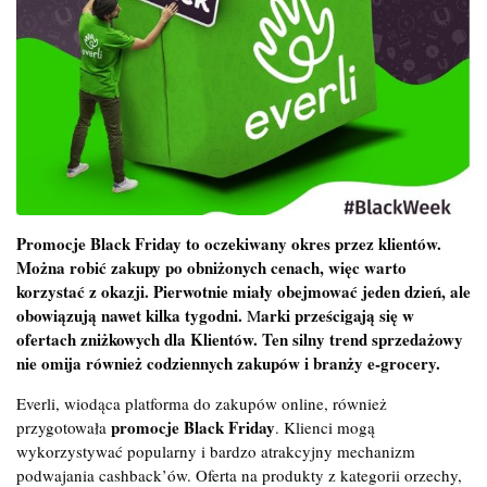
Promocje Black Friday to oczekiwany okres przez klientów.
Można robić zakupy po obniżonych cenach, więc warto
korzystać z okazji. Pierwotnie miały obejmować jeden dzień, ale
obowiązują nawet kilka tygodni.
arki prześcigają się w
M
ofertach zniżkowych dla Klientów. Ten silny trend sprzedażowy
nie omija również codziennych zakupów i branży e-grocery.
Everli, wiodąca platforma do zakupów online, również
promocje Black Friday
przygotowała
. Klienci mogą
wykorzystywać popularny i bardzo atrakcyjny mechanizm
podwajania cashback’ów. Oferta na produkty z kategorii orzechy,