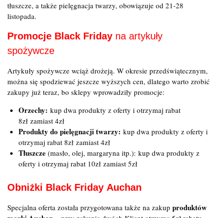
tłuszcze, a także pielęgnacja twarzy, obowiązuje od 21-28
listopada.
Promocje Black Friday
na artykuły
spożywcze
Artykuły spożywcze wciąż drożeją. W okresie przedświątecznym,
można się spodziewać jeszcze wyższych cen, dlatego warto zrobić
zakupy już teraz, bo sklepy wprowadziły promocje:
Orzechy:
kup dwa produkty z oferty i otrzymaj rabat
8zł zamiast 4zł
Produkty do pielęgnacji twarzy:
kup dwa produkty z oferty i
otrzymaj rabat 8zł zamiast 4zł
Tłuszcze
(masło, olej, margaryna itp.): kup dwa produkty z
oferty i otrzymaj rabat 10zł zamiast 5zł
Obniżki Black Friday
Auchan
produktów
Specjalna oferta została przygotowana także na zakup
marki Auchan
– przy zakupie dwóch Klient otrzyma 5zł rabatu.