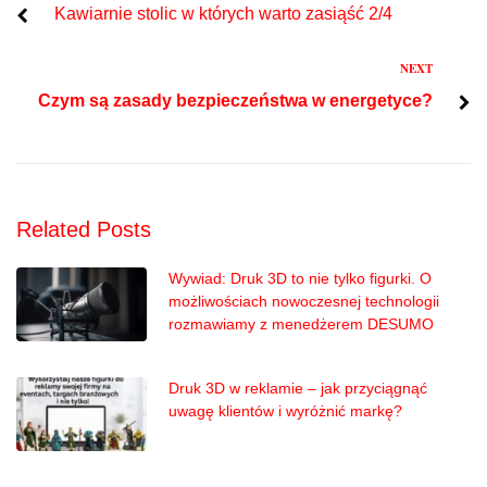
Kawiarnie stolic w których warto zasiąść 2/4
wpisu
Next
NEXT
Czym są zasady bezpieczeństwa w energetyce?
Related Posts
Wywiad: Druk 3D to nie tylko figurki. O
możliwościach nowoczesnej technologii
rozmawiamy z menedżerem DESUMO
Druk 3D w reklamie – jak przyciągnąć
uwagę klientów i wyróżnić markę?