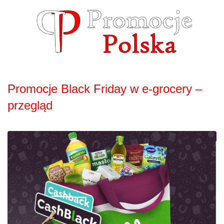
Skip
to
content
Promocje Black Friday w e-grocery –
przegląd