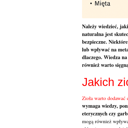
Należy wiedzieć, jak
naturalna jest skute
bezpieczne. Niektóre
lub wpływać na metab
dlaczego. Wiedza na 
również warto sięgną
Jakich zi
Zioła warto dodawać 
wymaga wiedzy, ponie
eterycznych czy garb
mogą również wpływać 