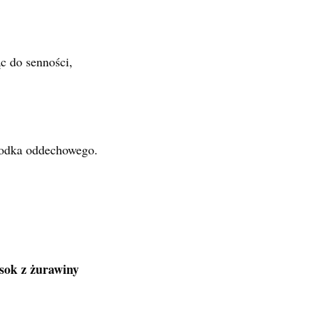
c do senności,
rodka oddechowego.
 sok z żurawiny