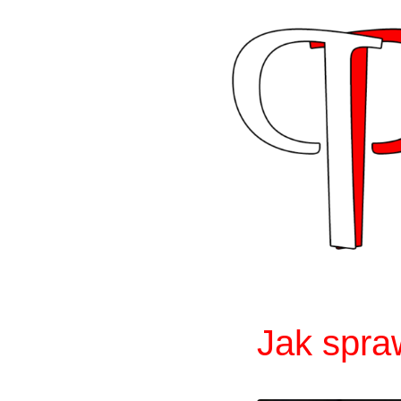
Skip
to
content
Jak spra