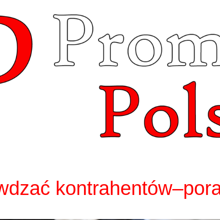
wdzać kontrahentów–pora