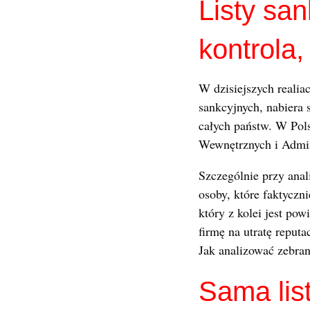
Listy san
kontrola,
W dzisiejszych realiac
sankcyjnych, nabiera 
całych państw. W Pols
Wewnętrznych i Admin
Szczególnie przy anal
osoby, które faktyczn
który z kolei jest po
firmę na utratę reputa
Jak analizować zebran
Sama lis