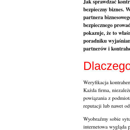
Jak sprawdzać kontr
bezpieczny biznes. 
partnera biznesowego
bezpiecznego prowad
pokazuje, że to wła
poradniku wyjaśniam
partnerów i kontrah
Dlaczego
Weryfikacja kontrahen
Każda firma, niezależ
powiązania z podmiot
reputacji lub nawet o
Wyobraźmy sobie sytua
internetowa wygląda pr