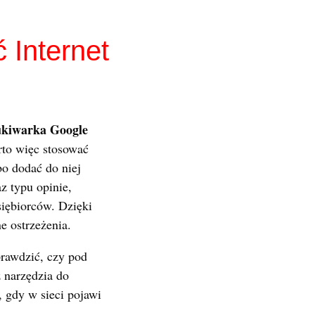
 Internet
kiwarka Google
to więc stosować
o dodać do niej
z typu opinie,
siębiorców. Dzięki
e ostrzeżenia.
rawdzić, czy pod
 narzędzia do
 gdy w sieci pojawi