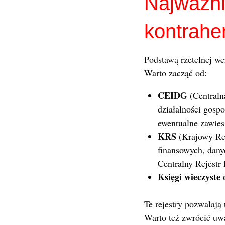
Najważnie
kontrahe
Podstawą rzetelnej wer
Warto zacząć od:
CEIDG
(Centraln
działalności gosp
ewentualne zawies
KRS
(Krajowy Rej
finansowych, dany
Centralny Rejestr
Księgi wieczyste 
Te rejestry pozwalają 
Warto też zwrócić uw