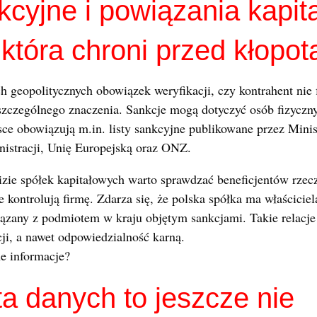
kcyjne i powiązania kapit
 która chroni przed kłopot
h geopolitycznych obowiązek weryfikacji, czy kontrahent nie f
szczególnego znaczenia. Sankcje mogą dotyczyć osób fizyczny
ce obowiązują m.in. listy sankcyjne publikowane przez Mini
istracji, Unię Europejską oraz ONZ.
izie spółek kapitałowych warto sprawdzać beneficjentów rzecz
ie kontrolują firmę. Zdarza się, że polska spółka ma właścici
wiązany z podmiotem w kraju objętym sankcjami. Takie relacj
cji, a nawet odpowiedzialność karną.
e informacje?
ta danych to jeszcze nie