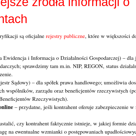
jsze źródła informacji o
ntach
yfikacji są oficjalne
rejestry publiczne
, które w większości d
a Ewidencja i Informacja o Działalności Gospodarczej) – dl
odarczych; sprawdzimy tam m.in. NIP, REGON, status działaln
zenie.
estr Sądowy) – dla spółek prawa handlowego; umożliwia do
ch wspólników, zarządu oraz beneficjentów rzeczywistych (
 Beneficjentów Rzeczywistych).
online
– przydatne, jeśli kontrahent oferuje zabezpieczenie w
ustalić, czy kontrahent faktycznie istnieje, w jakiej formie dzi
agę na ewentualne wzmianki o postępowaniach upadłościowy