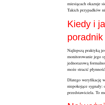
miesiącach okazuje si
Takich przypadków nie
Kiedy i 
poradnik
Najlepszą praktyką je
monitorowanie jego sy
jednorazową formalnoś
może stracić płynność 
Dlatego weryfikację w
niepokojące sygnały: 
przedstawiciela. To m