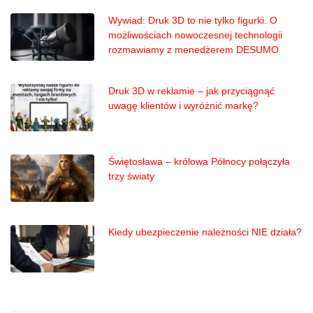
Wywiad: Druk 3D to nie tylko figurki. O
możliwościach nowoczesnej technologii
rozmawiamy z menedżerem DESUMO
Druk 3D w reklamie – jak przyciągnąć
uwagę klientów i wyróżnić markę?
Świętosława – królowa Północy połączyła
trzy światy
Kiedy ubezpieczenie należności NIE działa?