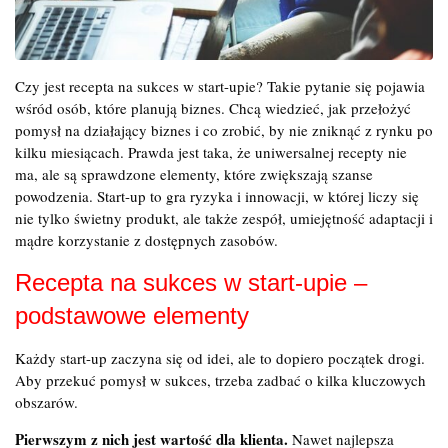
Czy jest recepta na sukces w start-upie? Takie pytanie się pojawia
wśród osób, które planują biznes. Chcą wiedzieć, jak przełożyć
pomysł na działający biznes i co zrobić, by nie zniknąć z rynku po
kilku miesiącach. Prawda jest taka, że uniwersalnej recepty nie
ma, ale są sprawdzone elementy, które zwiększają szanse
powodzenia. Start-up to gra ryzyka i innowacji, w której liczy się
nie tylko świetny produkt, ale także zespół, umiejętność adaptacji i
mądre korzystanie z dostępnych zasobów.
Recepta na sukces w start-upie –
podstawowe elementy
Każdy start-up zaczyna się od idei, ale to dopiero początek drogi.
Aby przekuć pomysł w sukces, trzeba zadbać o kilka kluczowych
obszarów.
Pierwszym z nich jest wartość dla klienta.
Nawet najlepsza