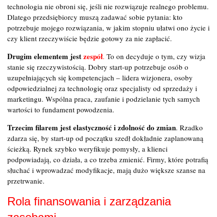
technologia nie obroni się, jeśli nie rozwiązuje realnego problemu.
Dlatego przedsiębiorcy muszą zadawać sobie pytania: kto
potrzebuje mojego rozwiązania, w jakim stopniu ułatwi ono życie i
czy klient rzeczywiście będzie gotowy za nie zapłacić.
Drugim elementem jest
zespół
.
To on decyduje o tym, czy wizja
stanie się rzeczywistością. Dobry start-up potrzebuje osób o
uzupełniających się kompetencjach – lidera wizjonera, osoby
odpowiedzialnej za technologię oraz specjalisty od sprzedaży i
marketingu. Wspólna praca, zaufanie i podzielanie tych samych
wartości to fundament powodzenia.
Trzecim filarem jest elastyczność i zdolność do zmian
. Rzadko
zdarza się, by start-up od początku szedł dokładnie zaplanowaną
ścieżką. Rynek szybko weryfikuje pomysły, a klienci
podpowiadają, co działa, a co trzeba zmienić. Firmy, które potrafią
słuchać i wprowadzać modyfikacje, mają dużo większe szanse na
przetrwanie.
Rola finansowania i zarządzania