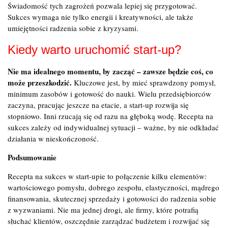
Świadomość tych zagrożeń pozwala lepiej się przygotować.
Sukces wymaga nie tylko energii i kreatywności, ale także
umiejętności radzenia sobie z kryzysami.
Kiedy warto uruchomić start-up?
Nie ma idealnego momentu, by zacząć – zawsze będzie coś, co
może przeszkodzić.
Kluczowe jest, by mieć sprawdzony pomysł,
minimum zasobów i gotowość do nauki. Wielu przedsiębiorców
zaczyna, pracując jeszcze na etacie, a start-up rozwija się
stopniowo. Inni rzucają się od razu na głęboką wodę. Recepta na
sukces zależy od indywidualnej sytuacji – ważne, by nie odkładać
działania w nieskończoność.
Podsumowanie
Recepta na sukces w start-upie to połączenie kilku elementów:
wartościowego pomysłu, dobrego zespołu, elastyczności, mądrego
finansowania, skutecznej sprzedaży i gotowości do radzenia sobie
z wyzwaniami. Nie ma jednej drogi, ale firmy, które potrafią
słuchać klientów, oszczędnie zarządzać budżetem i rozwijać się