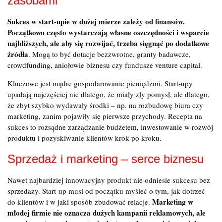
zasobami
Sukces w start-upie w dużej mierze zależy od finansów.
Początkowo często wystarczają własne oszczędności i wsparcie
najbliższych, ale aby się rozwijać, trzeba sięgnąć po dodatkowe
źródła
. Mogą to być dotacje bezzwrotne, granty badawcze,
crowdfunding, aniołowie biznesu czy fundusze venture capital.
Kluczowe jest mądre gospodarowanie pieniędzmi. Start-upy
upadają najczęściej nie dlatego, że miały zły pomysł, ale dlatego,
że zbyt szybko wydawały środki – np. na rozbudowę biura czy
marketing, zanim pojawiły się pierwsze przychody. Recepta na
sukces to rozsądne zarządzanie budżetem, inwestowanie w rozwój
produktu i pozyskiwanie klientów krok po kroku.
Sprzedaż i marketing – serce biznesu
Nawet najbardziej innowacyjny produkt nie odniesie sukcesu bez
sprzedaży. Start-up musi od początku myśleć o tym, jak dotrzeć
Marketing w
do klientów i w jaki sposób zbudować relacje.
młodej firmie nie oznacza dużych kampanii reklamowych, ale