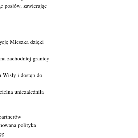
ąc posłów, zawierając
ycję Mieszka dzięki
na zachodniej granicy
 Wisły i dostęp do
cielna uniezależniła
 partnerów
chowana polityka
ęg.