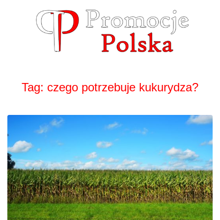
Skip
to
content
Tag:
czego potrzebuje kukurydza?