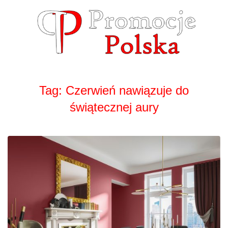
Skip
to
content
Tag:
Czerwień nawiązuje do
świątecznej aury