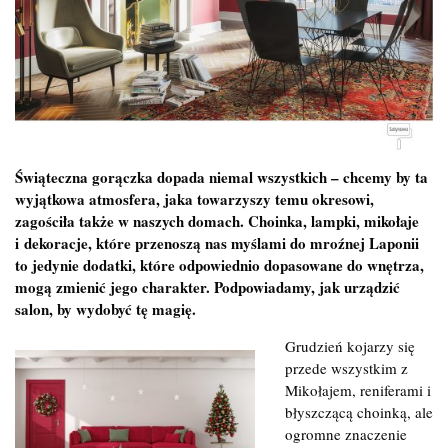
Świąteczna gorączka dopada niemal wszystkich – chcemy by ta
wyjątkowa atmosfera, jaka towarzyszy temu okresowi,
zagościła także w naszych domach. Choinka, lampki, mikołaje
i dekoracje, które przenoszą nas myślami do mroźnej Laponii
to jedynie dodatki, które odpowiednio dopasowane do wnętrza,
mogą zmienić jego charakter. Podpowiadamy, jak urządzić
salon, by wydobyć tę magię.
Grudzień kojarzy się
przede wszystkim z
Mikołajem, reniferami i
błyszczącą choinką, ale
ogromne znaczenie