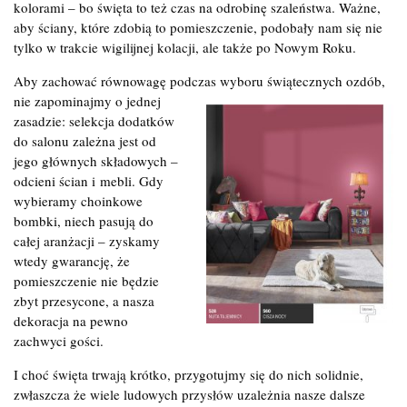
kolorami – bo święta to też czas na odrobinę szaleństwa. Ważne,
aby ściany, które zdobią to pomieszczenie, podobały nam się nie
tylko w trakcie wigilijnej kolacji, ale także po Nowym Roku.
Aby zachować równowagę podczas wyboru świątecznych ozdób,
nie
zapominajmy o jednej
zasadzie: selekcja dodatków
do salonu zależna jest od
jego głównych składowych –
odcieni ścian i mebli. Gdy
wybieramy choinkowe
bombki, niech pasują do
całej aranżacji – zyskamy
wtedy gwarancję, że
pomieszczenie nie będzie
zbyt przesycone, a nasza
dekoracja na pewno
zachwyci gości.
I choć święta trwają krótko, przygotujmy się do nich solidnie,
zwłaszcza że wiele ludowych przysłów uzależnia nasze dalsze