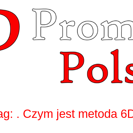
ag:
. Czym jest metoda 6