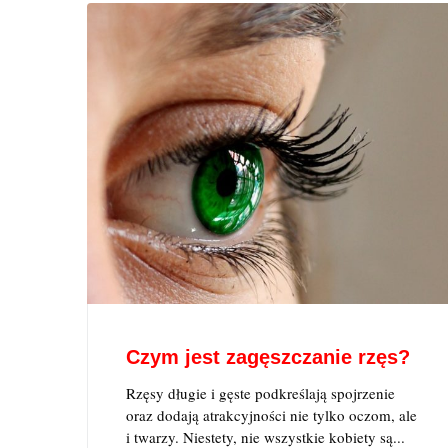
Czym jest zagęszczanie rzęs?
Rzęsy długie i gęste podkreślają spojrzenie
oraz dodają atrakcyjności nie tylko oczom, ale
i twarzy. Niestety, nie wszystkie kobiety są...