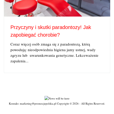
Przyczyny i skutki paradontozy! Jak
zapobiegać chorobie?
Coraz więcej osób zmaga się z paradontozą, którą
powodują: nieodpowiednia higiena jamy ustnej, wady
zgryzu lub uwarunkowania genetyczne. Lekceważenie
zapalenia...
Kontakt: marketing@promocjepolska.pl Copyright © 2026 - All Rights Reserved.