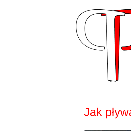
Skip
to
content
Jak pływ