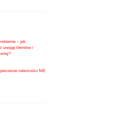
reklamie – jak
ć uwagę klientów i
markę?
pieczenie należności NIE