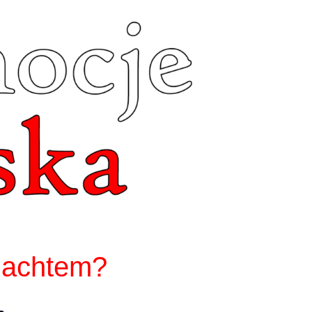
 jachtem?