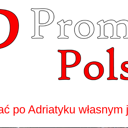
ać po Adriatyku własnym