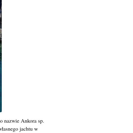
 o nazwie Ankora sp.
własnego jachtu w