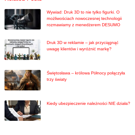
Wywiad: Druk 3D to nie tylko figurki. O
możliwościach nowoczesnej technologii
rozmawiamy z menedżerem DESUMO
Druk 3D w reklamie – jak przyciągnąć
uwagę klientów i wyróżnić markę?
Świętosława – królowa Północy połączyła
trzy światy
Kiedy ubezpieczenie należności NIE działa?