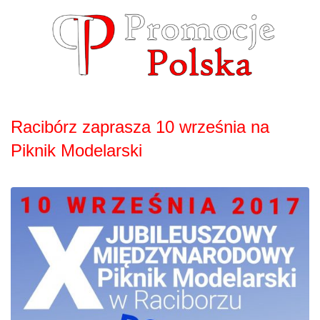
Skip
to
content
Racibórz zaprasza 10 września na
Piknik Modelarski