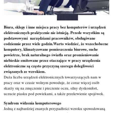
Biura, sklepy i inne miejsca pracy bez komputerów i urządzeń
elektronicznych praktycznie nie istnieją. Przede wszystkim są
podstawowymi narzędziami pracowników, obsługiwane
codziennie przez wiele godzin.Warto wiedzieć, że wszechobecne
komputery, klimatyzowane pomieszczenia biurowe, suche
powietrze, brak naturalnego światła oraz promieniowanie
niebieskie emitowane przez otaczające w pracy urządzenia
elektroniczne są często przyczyną szeregu dolegliwości
związanych ze wzrokiem.
Duża liczba urządzeń elektronicznych towarzyszących nam w
pracy oraz w czasie wolnym powoduje, że coraz więcej osób
skarży się na zmęczenie i pieczenie oczu, silny dyskomfort,
uczucie piasku pod powiekami, a także przekrwienie spojówek.
Syndrom widzenia komputerowego
Jedną z najbardziej znanych przypadłości wzroku spowodowaną