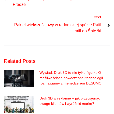
wpisu
Pradze
Next
NEXT
Pakiet większościowy w radomskiej spółce Rafil
trafił do Śnieżki
Related Posts
Wywiad: Druk 3D to nie tylko figurki. O
możliwościach nowoczesnej technologii
rozmawiamy z menedżerem DESUMO
Druk 3D w reklamie – jak przyciągnąć
uwagę klientów i wyróżnić markę?