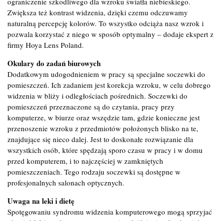
ograniczenie szkodliwego dla wzroku światła niebieskiego.
Zwiększa też kontrast widzenia, dzięki czemu odczuwamy
naturalną percepcję kolorów. To wszystko odciąża nasz wzrok i
pozwala korzystać z niego w sposób optymalny – dodaje ekspert z
firmy Hoya Lens Poland.
Okulary do zadań biurowych
Dodatkowym udogodnieniem w pracy są specjalne soczewki do
pomieszczeń. Ich zadaniem jest korekcja wzroku, w celu dobrego
widzenia w bliży i odległościach pośrednich. Soczewki do
pomieszczeń przeznaczone są do czytania, pracy przy
komputerze, w biurze oraz wszędzie tam, gdzie konieczne jest
przenoszenie wzroku z przedmiotów położonych blisko na te,
znajdujące się nieco dalej. Jest to doskonałe rozwiązanie dla
wszystkich osób, które spędzają sporo czasu w pracy i w domu
przed komputerem, i to najczęściej w zamkniętych
pomieszczeniach. Tego rodzaju soczewki są dostępne w
profesjonalnych salonach optycznych.
Uwaga na leki i dietę
Spotęgowaniu syndromu widzenia komputerowego mogą sprzyjać