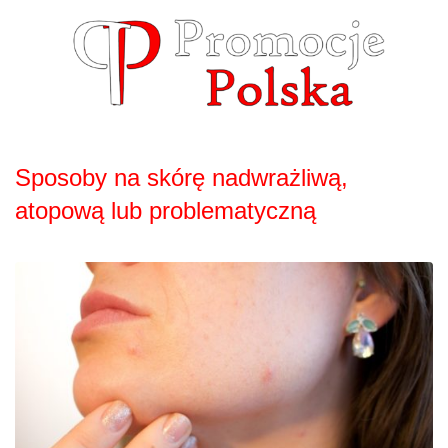
Skip
to
content
Sposoby na skórę nadwrażliwą,
atopową lub problematyczną