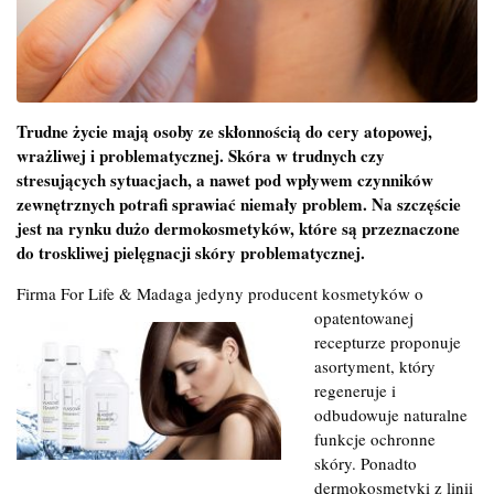
Trudne życie mają osoby ze skłonnością do cery atopowej,
wrażliwej i problematycznej. Skóra w trudnych czy
stresujących sytuacjach, a nawet pod wpływem czynników
zewnętrznych potrafi sprawiać niemały problem. Na szczęście
jest na rynku dużo dermokosmetyków, które są przeznaczone
do troskliwej pielęgnacji skóry problematycznej.
Firma For Life & Madaga jedyny producent kosmetyków o
opatentowanej
recepturze proponuje
asortyment, który
regeneruje i
odbudowuje naturalne
funkcje ochronne
skóry. Ponadto
dermokosmetyki z linii