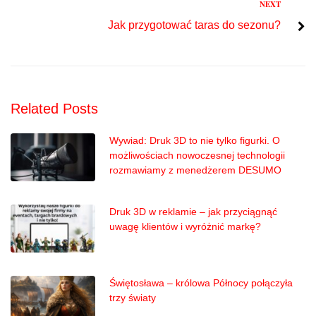
Next
NEXT
Jak przygotować taras do sezonu?
Related Posts
Wywiad: Druk 3D to nie tylko figurki. O
możliwościach nowoczesnej technologii
rozmawiamy z menedżerem DESUMO
Druk 3D w reklamie – jak przyciągnąć
uwagę klientów i wyróżnić markę?
Świętosława – królowa Północy połączyła
trzy światy