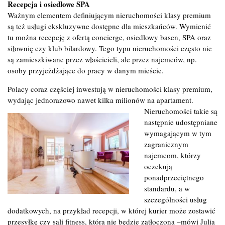
Recepcja i osiedlowe SPA
Ważnym elementem definiującym nieruchomości klasy premium
są też usługi ekskluzywne dostępne dla mieszkańców. Wymienić
tu można recepcję z ofertą concierge, osiedlowy basen, SPA oraz
siłownię czy klub bilardowy. Tego typu nieruchomości często nie
są zamieszkiwane przez właścicieli, ale przez najemców, np.
osoby przyjeżdżające do pracy w danym mieście.
Polacy coraz częściej inwestują w nieruchomości klasy premium,
wydając jednorazowo nawet kilka milionów na apartament.
Nieruchomości takie są
następnie udostępniane
wymagającym w tym
zagranicznym
najemcom, którzy
oczekują
ponadprzeciętnego
standardu, a w
szczególności usług
dodatkowych, na przykład recepcji, w której kurier może zostawić
przesyłkę czy sali fitness, która nie będzie zatłoczona –mówi Julia