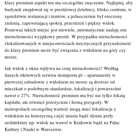
klasy premium aspekt ten ma szczególne znaczenie. Najlepiej, aby
budynek znajdował się w prestiżowej dzielnicy, blisko centrum, w
sąsiedztwie restauracji i teatrów, a jednocześnie był otoczony
zielenią, zapewniającą spokój, przestrzeń i piękny widok.
Ponieważ takich miejsc jest niewiele, automatycznie nadają one
nieruchomości wyjątkowy prestiż. W przypadku nieruchomości
zlokalizowanych w miejscowościach turystycznych przynależność
do klasy premium może być związana z widokiem na góry czy
morze.
Jak widok z okna wpływa na cenę nieruchomości? Według
danych ofertowych serwisu domiporta.pl – apartamenty w
pierwszej zabudowie z widokiem na morze są droższe od
mieszkań o podobnym standardzie, lokalizacji i powierzchni
nawet o 27%. Nieruchomość premium ma być nie tylko lokatą
kapitału, ale również przeżyciem i formą przygody. W
metropoliach szczególną wartość mogą mieć lokalizacje z
widokiem na historyczną część miasta bądź słynne perły
architektury np. widok na wawel w Krakowie bądź na Pałac
Kultury i Nauki w Warszawie.