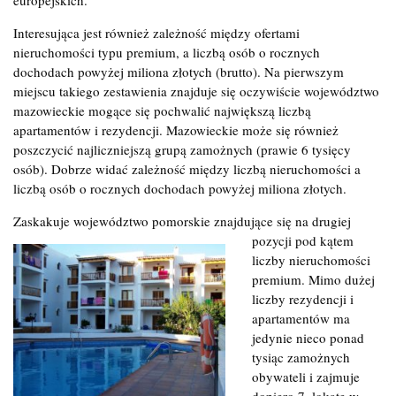
Interesująca jest również zależność między ofertami
nieruchomości typu premium, a liczbą osób o rocznych
dochodach powyżej miliona złotych (brutto). Na pierwszym
miejscu takiego zestawienia znajduje się oczywiście województwo
mazowieckie mogące się pochwalić największą liczbą
apartamentów i rezydencji. Mazowieckie może się również
poszczycić najliczniejszą grupą zamożnych (prawie 6 tysięcy
osób). Dobrze widać zależność między liczbą nieruchomości a
liczbą osób o rocznych dochodach powyżej miliona złotych.
Zaskakuje województwo pomorskie znajdujące się na drugiej
pozycji
pod kątem
liczby nieruchomości
premium. Mimo dużej
liczby rezydencji i
apartamentów ma
jedynie nieco ponad
tysiąc zamożnych
obywateli i zajmuje
dopiero 7. lokatę w