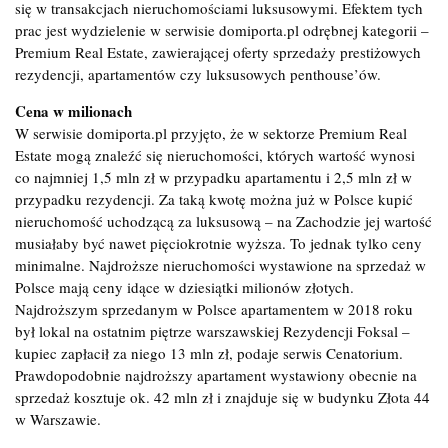
się w transakcjach nieruchomościami luksusowymi. Efektem tych
prac jest wydzielenie w serwisie domiporta.pl odrębnej kategorii –
Premium Real Estate, zawierającej oferty sprzedaży prestiżowych
rezydencji, apartamentów czy luksusowych penthouse’ów.
Cena w milionach
W serwisie domiporta.pl przyjęto, że w sektorze Premium Real
Estate mogą znaleźć się nieruchomości, których wartość wynosi
co najmniej 1,5 mln zł w przypadku apartamentu i 2,5 mln zł w
przypadku rezydencji. Za taką kwotę można już w Polsce kupić
nieruchomość uchodzącą za luksusową – na Zachodzie jej wartość
musiałaby być nawet pięciokrotnie wyższa. To jednak tylko ceny
minimalne. Najdroższe nieruchomości wystawione na sprzedaż w
Polsce mają ceny idące w dziesiątki milionów złotych.
Najdroższym sprzedanym w Polsce apartamentem w 2018 roku
był lokal na ostatnim piętrze warszawskiej Rezydencji Foksal –
kupiec zapłacił za niego 13 mln zł, podaje serwis Cenatorium.
Prawdopodobnie najdroższy apartament wystawiony obecnie na
sprzedaż kosztuje ok. 42 mln zł i znajduje się w budynku Złota 44
w Warszawie.