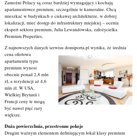
Zamożni Polacy są coraz bardziej wymagający i kochają
apartamentowce premium, szczególnie te kameralne. Chcą
mieszkać w budynkach o ciekawej architekturze, w dobrej
lokalizacji, mieć dostęp do infrastruktury miejskiej – ocenia
ekspert sektora premium, Julia Lewandowska, założycielka
Premium Properties.
Z najnowszych danych serwisu domiporta.pl wynika, że średnia
cena
ofertowa
apartamentu typu
premium wynosi
obecnie ponad 2,8 mln
zł, a rezydencji aż 4,6
mln zł. W USA,
Wielkiej Brytanii i
Francji ceny te mogą
być nawet pięć razy
większe.
Duża powierzchnia, przestronne pokoje
Drugim ważnym elementem definiującym lokal klasy premium