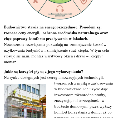
Budownictwo stawia na energooszczędność. Powodem są:
rosnące ceny energii, ochrona środowiska naturalnego oraz
chęć poprawy komfortu przebywania w lokalach.
Nowoczesne rozwiązania pozwalają na zmniejszenie kosztów
użytkowania budynków i zmniejszenie strat ciepła. W tym celu
stosuje się m.in. montaż warstwowy okien i drzwi – „ciepły”
montaż.
Jakie są korzyści płyną z jego wykorzystania?
Na rynku dostępnych jest szereg innowacyjnych technologii,
tworzonych z myślą o zastosowaniu
w budownictwie. Ich użycie daje
inwestorom różnorodne profity,
zaczynając od oszczędności w
budżecie domowym, przez wyższy
komfort korzystania z domu, aż po
pewność, że wybrany wyrób będzie