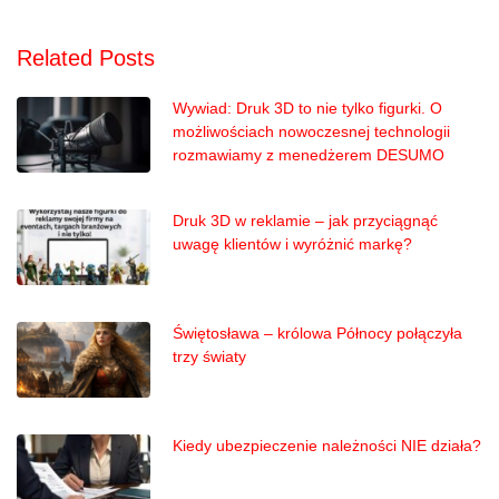
Related Posts
Wywiad: Druk 3D to nie tylko figurki. O
możliwościach nowoczesnej technologii
rozmawiamy z menedżerem DESUMO
Druk 3D w reklamie – jak przyciągnąć
uwagę klientów i wyróżnić markę?
Świętosława – królowa Północy połączyła
trzy światy
Kiedy ubezpieczenie należności NIE działa?