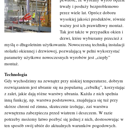
trwały i posłuży bezproblemowo
przez wiele lat. Oprócz doboru
wysokiej jakości produktów, równie
ważny jest ich prawidłowy montaż.
Tak jest także w przypadku okien i
drzwi, które wybieramy przecież z
myślą o długoletnim użytkowaniu. Nowoczesną techniką instalacji
stolarki okiennej i drzwiowej, pozwalającą w pełni wykorzystać
parametry użytkowe nowoczesnych wyrobów jest „ciepły”
montaż.
Technologia
Gdy wychodzimy na zewnątrz przy niskiej temperaturze, dobrym
rozwiązaniem jest ubranie się na popularną „cebulkę”, korzystając
z zalet, jakie dają różne warstwy ubrania. Każda z nich spełnia
inną funkcję, np. warstwa podstawowa, znajdująca się tuż przy
skórze chroni od zimna, skutecznie izolując, zaś warstwa
zewnętrzna zabezpiecza przed wiatrem i deszczem. W razie
potrzeby możemy łatwo pozbyć się jednej z nich, dostosowując w
ten sposób swój ubiór do aktualnych warunków pogodowych.