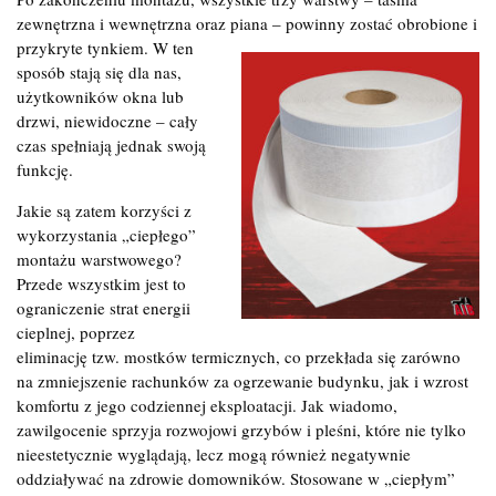
zewnętrzna i wewnętrzna oraz piana – powinny zostać obrobione i
przykryte tynkiem. W ten
sposób stają się dla nas,
użytkowników okna lub
drzwi, niewidoczne – cały
czas spełniają jednak swoją
funkcję.
Jakie są zatem korzyści z
wykorzystania „ciepłego”
montażu warstwowego?
Przede wszystkim jest to
ograniczenie strat energii
cieplnej, poprzez
eliminację tzw. mostków termicznych, co przekłada się zarówno
na zmniejszenie rachunków za ogrzewanie budynku, jak i wzrost
komfortu z jego codziennej eksploatacji. Jak wiadomo,
zawilgocenie sprzyja rozwojowi grzybów i pleśni, które nie tylko
nieestetycznie wyglądają, lecz mogą również negatywnie
oddziaływać na zdrowie domowników. Stosowane w „ciepłym”