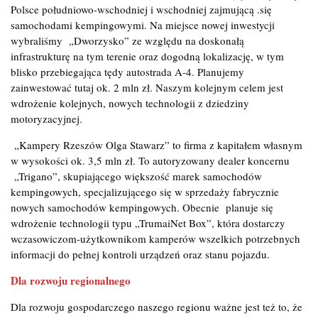
Polsce południowo-wschodniej i wschodniej zajmującą .się
samochodami kempingowymi. Na miejsce nowej inwestycji
wybraliśmy „Dworzysko” ze względu na doskonałą
infrastrukturę na tym terenie oraz dogodną lokalizację, w tym
blisko przebiegająca tędy autostrada A-4. Planujemy
zainwestować tutaj ok. 2 mln zł. Naszym kolejnym celem jest
wdrożenie kolejnych, nowych technologii z dziedziny
motoryzacyjnej.
„Kampery Rzeszów Olga Stawarz” to firma z kapitałem własnym
w wysokości ok. 3,5 mln zł. To autoryzowany dealer koncernu
„Trigano”, skupiającego większość marek samochodów
kempingowych, specjalizującego się w sprzedaży fabrycznie
nowych samochodów kempingowych. Obecnie planuje się
wdrożenie technologii typu „TrumaiNet Box”, która dostarczy
wczasowiczom-użytkownikom kamperów wszelkich potrzebnych
informacji do pełnej kontroli urządzeń oraz stanu pojazdu.
Dla rozwoju regionalnego
Dla rozwoju gospodarczego naszego regionu ważne jest też to, że