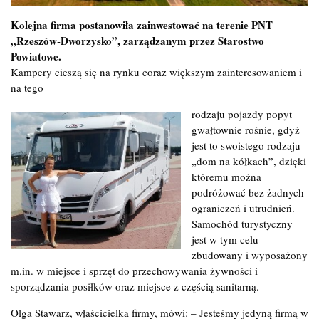
Kolejna firma postanowiła zainwestować na terenie PNT
„Rzeszów-Dworzysko”, zarządzanym przez Starostwo
Powiatowe.
Kampery cieszą się na rynku coraz większym zainteresowaniem i
na tego
rodzaju pojazdy popyt
gwałtownie rośnie, gdyż
jest to swoistego rodzaju
„dom na kółkach”, dzięki
któremu można
podróżować bez żadnych
ograniczeń i utrudnień.
Samochód turystyczny
jest w tym celu
zbudowany i wyposażony
m.in. w miejsce i sprzęt do przechowywania żywności i
sporządzania posiłków oraz miejsce z częścią sanitarną.
Olga Stawarz, właścicielka firmy, mówi: – Jesteśmy jedyną firmą w