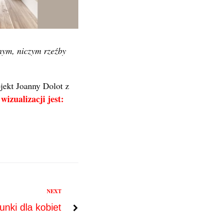
nym, niczym rzeźby
ojekt Joanny Dolot z
wizualizacji jest:
NEXT
unki dla kobiet