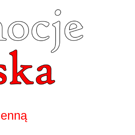
ienną