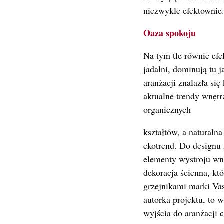
niezwykle efektownie.
Oaza spokoju
Na tym tle równie efe
jadalni, dominują tu 
aranżacji znalazła si
aktualne trendy wnętr
organicznych
kształtów, a naturalna
ekotrend. Do designu 
elementy wystroju wn
dekoracja ścienna, kt
grzejnikami marki Va
autorka projektu, to w
wyjścia do aranżacji c