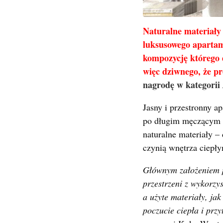
Naturalne materiały
luksusowego apartam
kompozycję którego 
więc dziwnego, że p
nagrodę w kategorii
Jasny i przestronny 
po długim męczącym d
naturalne materiały – 
czynią wnętrza ciepły
Głównym założeniem p
przestrzeni z wykorzy
a użyte materiały, j
poczucie ciepła i przy