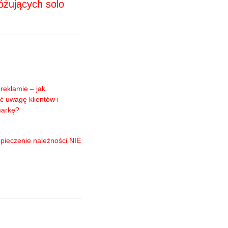
óżujących solo
reklamie – jak
ć uwagę klientów i
markę?
pieczenie należności NIE