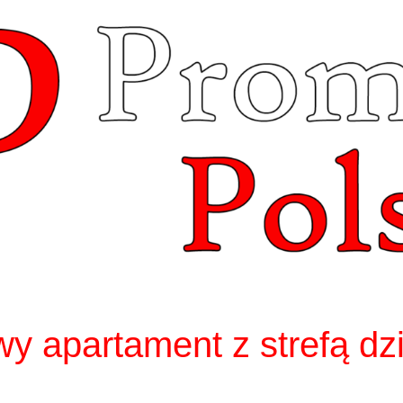
y apartament z strefą dz