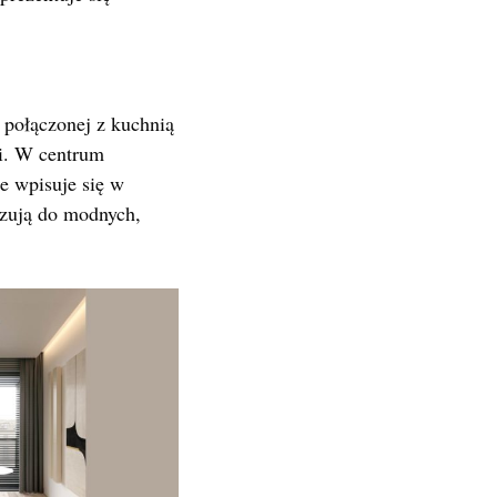
 połączonej z kuchnią
ji. W centrum
le wpisuje się w
ązują do modnych,