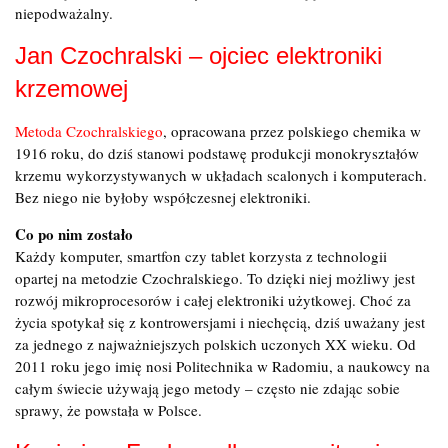
niepodważalny.
Jan Czochralski – ojciec elektroniki
krzemowej
Metoda Czochralskiego
, opracowana przez polskiego chemika w
1916 roku, do dziś stanowi podstawę produkcji monokryształów
krzemu wykorzystywanych w układach scalonych i komputerach.
Bez niego nie byłoby współczesnej elektroniki.
Co po nim zostało
Każdy komputer, smartfon czy tablet korzysta z technologii
opartej na metodzie Czochralskiego. To dzięki niej możliwy jest
rozwój mikroprocesorów i całej elektroniki użytkowej. Choć za
życia spotykał się z kontrowersjami i niechęcią, dziś uważany jest
za jednego z najważniejszych polskich uczonych XX wieku. Od
2011 roku jego imię nosi Politechnika w Radomiu, a naukowcy na
całym świecie używają jego metody – często nie zdając sobie
sprawy, że powstała w Polsce.