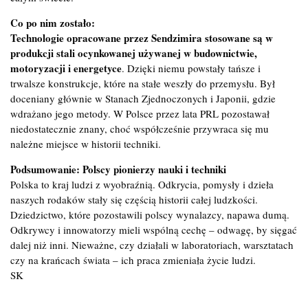
Co po nim zostało:
Technologie opracowane przez Sendzimira stosowane są w
produkcji stali ocynkowanej używanej w budownictwie,
motoryzacji i energetyce
. Dzięki niemu powstały tańsze i
trwalsze konstrukcje, które na stałe weszły do przemysłu. Był
doceniany głównie w Stanach Zjednoczonych i Japonii, gdzie
wdrażano jego metody. W Polsce przez lata PRL pozostawał
niedostatecznie znany, choć współcześnie przywraca się mu
należne miejsce w historii techniki.
Podsumowanie: Polscy pionierzy nauki i techniki
Polska to kraj ludzi z wyobraźnią. Odkrycia, pomysły i dzieła
naszych rodaków stały się częścią historii całej ludzkości.
Dziedzictwo, które pozostawili polscy wynalazcy, napawa dumą.
Odkrywcy i innowatorzy mieli wspólną cechę – odwagę, by sięgać
dalej niż inni. Nieważne, czy działali w laboratoriach, warsztatach
czy na krańcach świata – ich praca zmieniała życie ludzi.
SK