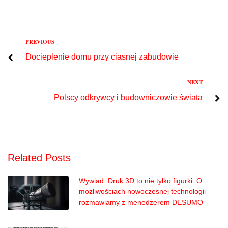
Previous
PREVIOUS
Nawigacja
Docieplenie domu przy ciasnej zabudowie
wpisu
Next
NEXT
Polscy odkrywcy i budowniczowie świata
Related Posts
Wywiad: Druk 3D to nie tylko figurki. O
możliwościach nowoczesnej technologii
rozmawiamy z menedżerem DESUMO