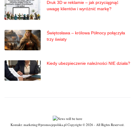
Druk 3D w reklamie – jak przyciągnąć
uwagę klientów i wyróżnić markę?
Świętosława – królowa Północy połączyła
trzy światy
Kiedy ubezpieczenie należności NIE działa?
Kontakt: marketing@promocjepolska.pl Copyright © 2026 - All Rights Reserved.