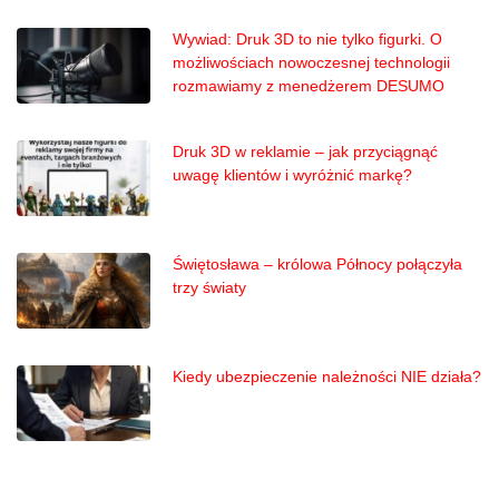
Wywiad: Druk 3D to nie tylko figurki. O
możliwościach nowoczesnej technologii
rozmawiamy z menedżerem DESUMO
Druk 3D w reklamie – jak przyciągnąć
uwagę klientów i wyróżnić markę?
Świętosława – królowa Północy połączyła
trzy światy
Kiedy ubezpieczenie należności NIE działa?