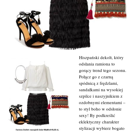
Hiszpański dekolt, który
odsłania ramiona to
gorący trend tego sezonu.
Połącz go z czarną
spódnicą z frędzlami,
sandałkami na wysokiej
szpilce i naszyjnikiem z
ozdobnymi elementami –
to styl boho w odsłonie
sexy! By podkreślić
eklektyczny charakter
stylizacji wybierz bogato