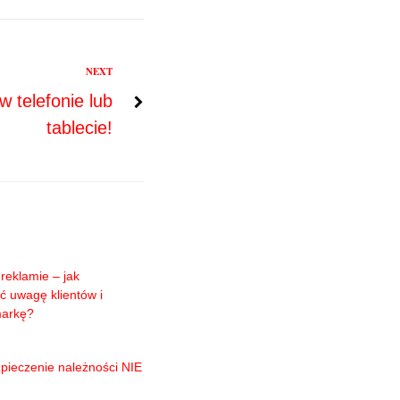
NEXT
 telefonie lub
tablecie!
reklamie – jak
ć uwagę klientów i
markę?
pieczenie należności NIE