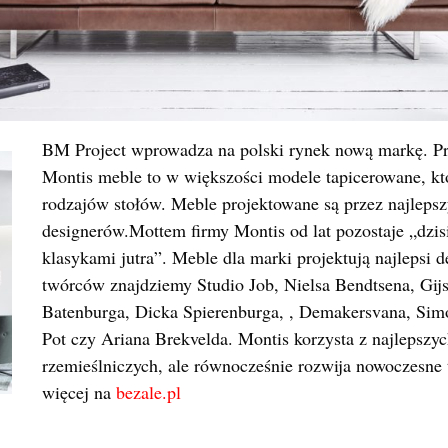
BM Project wprowadza na polski rynek nową markę. P
Montis meble to w większości modele tapicerowane, któ
rodzajów stołów. Meble projektowane są przez najlepsz
designerów.Mottem firmy Montis od lat pozostaje „dzisie
klasykami jutra”. Meble dla marki projektują najlepsi 
twórców znajdziemy Studio Job, Nielsa Bendtsena, Gijs
Batenburga, Dicka Spierenburga, , Demakersvana, Simo
Pot czy Ariana Brekvelda. Montis korzysta z najlepszyc
rzemieślniczych, ale równocześnie rozwija nowoczesne 
więcej na
bezale.pl