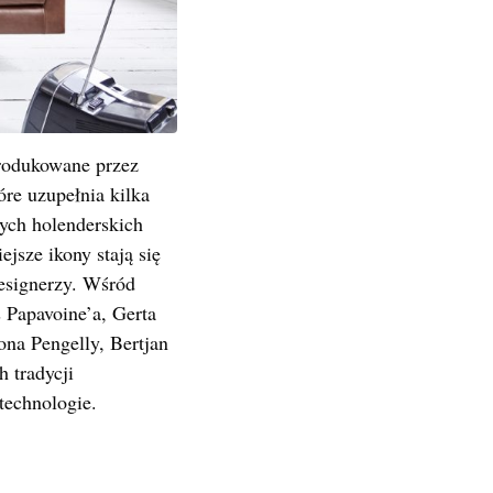
rodukowane przez
re uzupełnia kilka
ych holenderskich
jsze ikony stają się
designerzy. Wśród
 Papavoine’a, Gerta
na Pengelly, Bertjan
h tradycji
technologie.