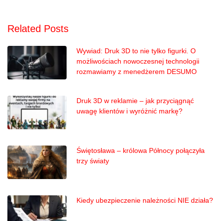
Related Posts
Wywiad: Druk 3D to nie tylko figurki. O
możliwościach nowoczesnej technologii
rozmawiamy z menedżerem DESUMO
Druk 3D w reklamie – jak przyciągnąć
uwagę klientów i wyróżnić markę?
Świętosława – królowa Północy połączyła
trzy światy
Kiedy ubezpieczenie należności NIE działa?