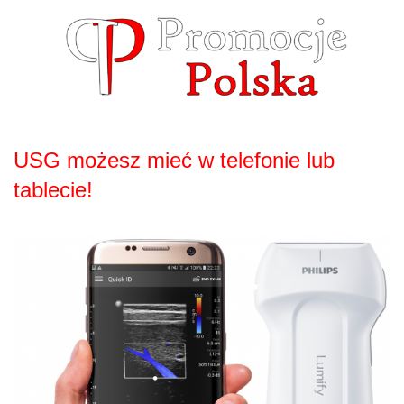
Skip
to
content
USG możesz mieć w telefonie lub
tablecie!