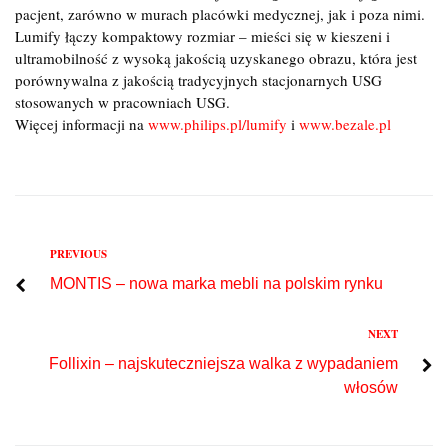
pacjent, zarówno w murach placówki medycznej, jak i poza nimi.
Lumify łączy kompaktowy rozmiar – mieści się w kieszeni i
ultramobilność z wysoką jakością uzyskanego obrazu, która jest
porównywalna z jakością tradycyjnych stacjonarnych USG
stosowanych w pracowniach USG.
Więcej informacji na
www.philips.pl/lumify
i
www.bezale.pl
Previous
PREVIOUS
Nawigacja
MONTIS – nowa marka mebli na polskim rynku
wpisu
Next
NEXT
Follixin – najskuteczniejsza walka z wypadaniem
włosów