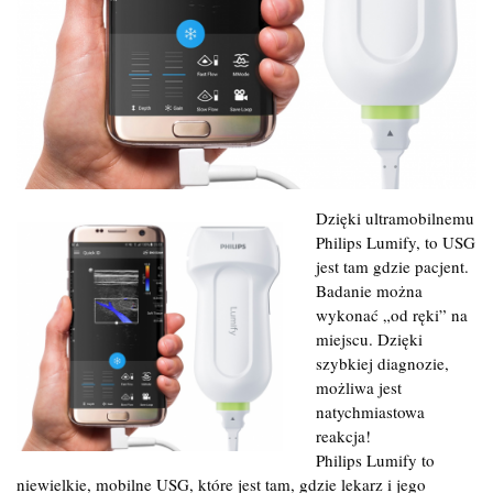
Dzięki ultramobilnemu
Philips Lumify, to USG
jest tam gdzie pacjent.
Badanie można
wykonać „od ręki” na
miejscu. Dzięki
szybkiej diagnozie,
możliwa jest
natychmiastowa
reakcja!
Philips Lumify to
niewielkie, mobilne USG, które jest tam, gdzie lekarz i jego