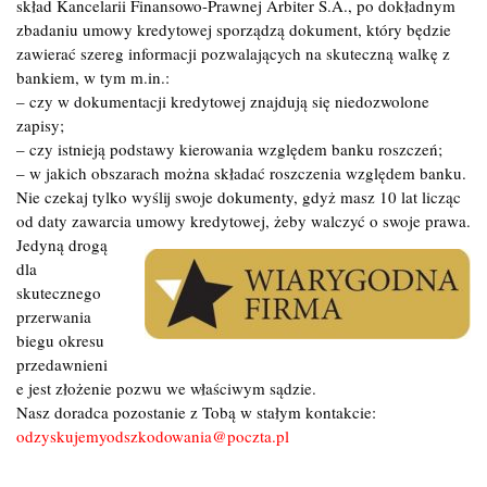
skład Kancelarii Finansowo-Prawnej Arbiter S.A., po dokładnym
zbadaniu umowy kredytowej sporządzą dokument, który będzie
zawierać szereg informacji pozwalających na skuteczną walkę z
bankiem, w tym m.in.:
– czy w dokumentacji kredytowej znajdują się niedozwolone
zapisy;
– czy istnieją podstawy kierowania względem banku roszczeń;
– w jakich obszarach można składać roszczenia względem banku.
Nie czekaj tylko wyślij swoje dokumenty, gdyż masz 10 lat licząc
od daty zawarcia umowy kredytowej, żeby walczyć o swoje prawa.
Jedyną
drogą
dla
skutecznego
przerwania
biegu okresu
przedawnieni
e jest złożenie pozwu we właściwym sądzie.
Nasz doradca pozostanie z Tobą w stałym kontakcie:
odzyskujemyodszkodowania@poczta.pl