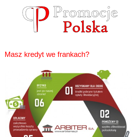
Skip
to
content
Masz kredyt we frankach?