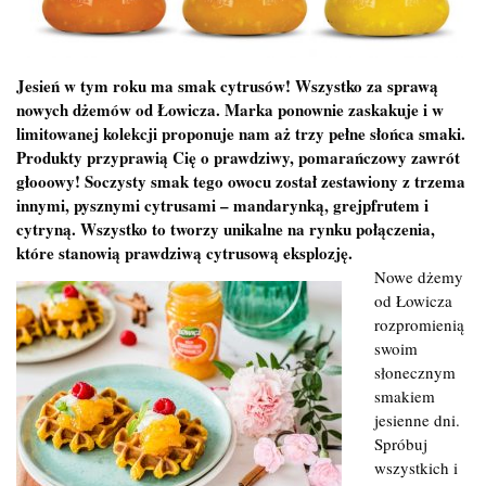
Jesień w tym roku ma smak cytrusów! Wszystko za sprawą
nowych dżemów od Łowicza. Marka ponownie zaskakuje i w
limitowanej kolekcji proponuje nam aż trzy pełne słońca smaki.
Produkty przyprawią Cię o prawdziwy, pomarańczowy zawrót
głooowy! Soczysty smak tego owocu został zestawiony z trzema
innymi, pysznymi cytrusami – mandarynką, grejpfrutem i
cytryną. Wszystko to tworzy unikalne na rynku połączenia,
które stanowią prawdziwą cytrusową eksplozję.
Nowe dżemy
od Łowicza
rozpromienią
swoim
słonecznym
smakiem
jesienne dni.
Spróbuj
wszystkich i