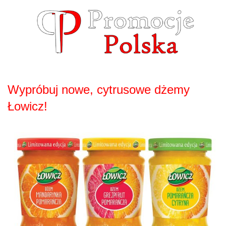
Skip
to
content
Wypróbuj nowe, cytrusowe dżemy
Łowicz!