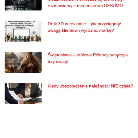
rozmawiamy z menedżerem DESUMO
Druk 3D w reklamie – jak przyciągnąć
uwagę klientów i wyróżnić markę?
Świętosława – królowa Północy połączyła
trzy światy
Kiedy ubezpieczenie należności NIE działa?