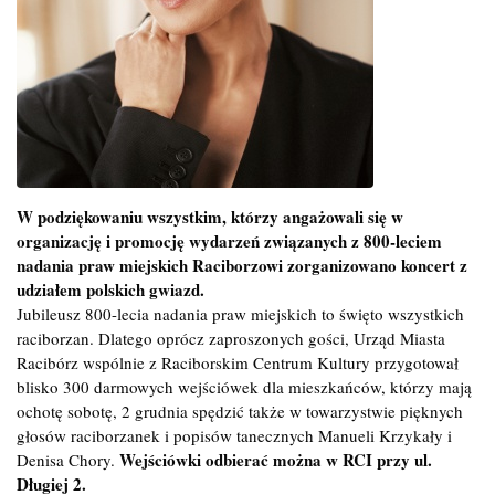
W podziękowaniu wszystkim, którzy angażowali się w
organizację i promocję wydarzeń związanych z 800-leciem
nadania praw miejskich Raciborzowi zorganizowano koncert z
udziałem polskich gwiazd.
Jubileusz 800-lecia nadania praw miejskich to święto wszystkich
raciborzan. Dlatego oprócz zaproszonych gości, Urząd Miasta
Racibórz wspólnie z Raciborskim Centrum Kultury przygotował
blisko 300 darmowych wejściówek dla mieszkańców, którzy mają
ochotę sobotę, 2 grudnia spędzić także w towarzystwie pięknych
głosów raciborzanek i popisów tanecznych Manueli Krzykały i
Wejściówki odbierać można w RCI przy ul.
Denisa Chory.
Długiej 2.