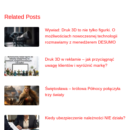
Related Posts
Wywiad: Druk 3D to nie tylko figurki. O
możliwościach nowoczesnej technologii
rozmawiamy z menedżerem DESUMO
Druk 3D w reklamie – jak przyciągnąć
uwagę klientów i wyróżnić markę?
Świętosława – królowa Północy połączyła
trzy światy
Kiedy ubezpieczenie należności NIE działa?