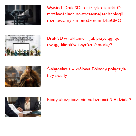
Wywiad: Druk 3D to nie tylko figurki. O
możliwościach nowoczesnej technologii
rozmawiamy z menedżerem DESUMO
Druk 3D w reklamie – jak przyciągnąć
uwagę klientów i wyróżnić markę?
Świętosława – królowa Północy połączyła
trzy światy
Kiedy ubezpieczenie należności NIE działa?