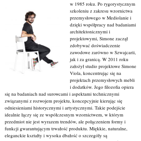
w
1985 roku. Po rygorystycznym
szkoleniu z zakresu wzornictwa
przemysłowego w Mediolanie i
dzięki współpracy nad badaniami
architektonicznymi i
projektowymi, Simone zaczął
zdobywać doświadczenie
zawodowe zarówno w Szwajcarii,
jak i za granicą. W 2011 roku
założył studio projektowe Simone
Viola, koncentrując się na
projektach przemysłowych mebli
i dodatków. Jego filozofia opiera
się na badaniach nad surowcami i aspektami technicznymi
związanymi z rozwojem projektu, koncepcyjnie kierując się
odniesieniami historycznymi i artystycznymi. Takie podejście
idealnie łączy się ze współczesnym wzornictwem, w którym
przedmiot nie jest wyrazem trendów, ale połączeniem formy i
funkcji gwarantującym trwałość produktu. Miękkie, naturalne,
eleganckie kształty i wysoka dbałość o szczegóły są