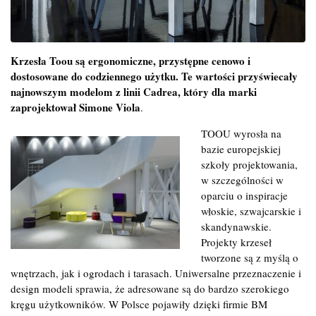
Krzesła Toou są ergonomiczne, przystępne cenowo i
dostosowane do codziennego użytku. Te wartości przyświecały
najnowszym modelom z linii Cadrea, który dla marki
zaprojektował Simone Viola
.
TOOU wyrosła na
bazie europejskiej
szkoły projektowania,
w szczególności w
oparciu o inspiracje
włoskie, szwajcarskie i
skandynawskie.
Projekty krzeseł
tworzone są z myślą o
wnętrzach, jak i ogrodach i tarasach. Uniwersalne przeznaczenie i
design modeli sprawia, że adresowane są do bardzo szerokiego
kręgu użytkowników. W Polsce pojawiły dzięki firmie BM