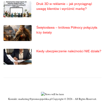
Druk 3D w reklamie – jak przyciągnąć
uwagę klientów i wyróżnić markę?
Świętosława – królowa Północy połączyła
trzy światy
Kiedy ubezpieczenie należności NIE działa?
Kontakt: marketing@promocjepolska.pl Copyright © 2026 - All Rights Reserved.