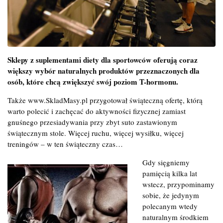
Sklepy z suplementami diety dla sportowców oferują coraz
większy wybór naturalnych produktów przeznaczonych dla
osób, które chcą zwiększyć swój poziom T-hormonu.
Także www.SkladMasy.pl przygotował świąteczną ofertę, którą
warto polecić i zachęcać do aktywności fizycznej zamiast
gnuśnego przesiadywania przy zbyt suto zastawionym
świątecznym stole. Więcej ruchu, więcej wysiłku, więcej
treningów – w ten świąteczny czas…
Gdy sięgniemy
pamięcią kilka lat
wstecz, przypominamy
sobie, że jedynym
polecanym wtedy
naturalnym środkiem