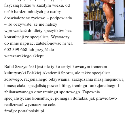
fizyczną ludzie w każdym wieku, od
osób bardzo młodych po osoby
doświadczone życiowo – podpowiada.
– To oczywiste, że nie należy
wprowadzać do diety specyfików bez
konsultacji ze specjalistą. Wystarczy
do mnie napisać, zatelefonować nr tel.
602 399 668 lub przyjść do
warszawskiego sklepu.
Rafał Szczyciński jest nie tylko certyfikowanym trenerem
kulturystyki Polskiej Akademii Sportu, ale także specjalistą
zdrowego, racjonalnego odżywiania, zarządzania masą mięśniową
i masą ciała, specjalistą power lifting, treningu funkcjonalnego i
zbilansowanego oraz treningu sportowego. Zapewnia
specjalistyczne konsultacje, pomaga i doradza, jak prawidłowo
realizować wyznaczone cele.
źrodło: portalpolski.pl