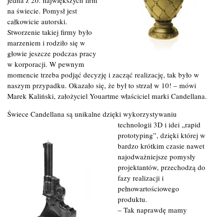
na świecie. Pomysł jest
całkowicie autorski.
Stworzenie takiej firmy było
marzeniem i rodziło się w
głowie jeszcze podczas pracy
w korporacji. W pewnym
momencie trzeba podjąć decyzję i zacząć realizację, tak było w
naszym przypadku. Okazało się, że był to strzał w 10! – mówi
Marek Kaliński, założyciel Youartme właściciel marki Candellana.
Świece Candellana są unikalne dzięki wykorzystywaniu
technologii
3D i idei „rapid
prototyping”, dzięki której w
bardzo krótkim czasie nawet
najodważniejsze pomysły
projektantów, przechodzą do
fazy realizacji i
pełnowartościowego
produktu.
– Tak naprawdę mamy