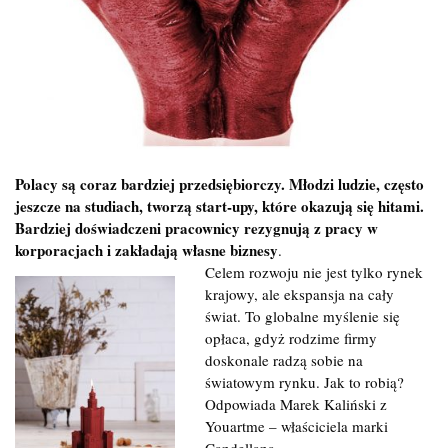
Polacy są coraz bardziej przedsiębiorczy. Młodzi ludzie, często
jeszcze na studiach, tworzą start-upy, które okazują się hitami.
Bardziej doświadczeni pracownicy rezygnują z pracy
w
korporacjach i zakładają własne biznesy
.
Celem rozwoju nie jest tylko rynek
krajowy, ale ekspansja na cały
świat. To globalne myślenie się
opłaca, gdyż rodzime firmy
doskonale radzą sobie na
światowym rynku. Jak to robią?
Odpowiada Marek Kaliński z
Youartme – właściciela marki
Candellana.