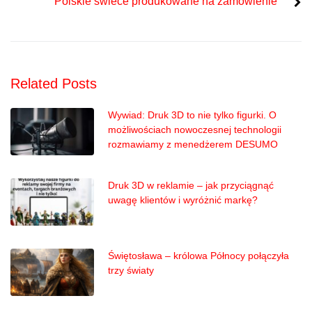
Polskie świece produkowane na zamówienie
Related Posts
Wywiad: Druk 3D to nie tylko figurki. O
możliwościach nowoczesnej technologii
rozmawiamy z menedżerem DESUMO
Druk 3D w reklamie – jak przyciągnąć
uwagę klientów i wyróżnić markę?
Świętosława – królowa Północy połączyła
trzy światy