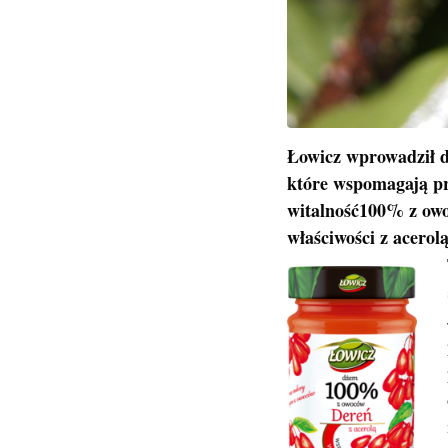
Łowicz wprowadził d
które wspomagają pr
witalność100% z owoc
właściwości z acerol