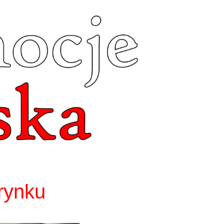
rynku