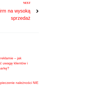
NEXT
firm na wysoką
sprzedaż
reklamie – jak
ć uwagę klientów i
markę?
pieczenie należności NIE