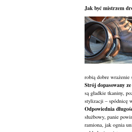
Jak być mistrzem dr
robią dobre wrażenie 
Strój dopasowany z
są gładkie tkaniny, p
stylizacji – spódnicę 
Odpowiednia długoś
służbowy, panie powi
ramiona, jak ognia un