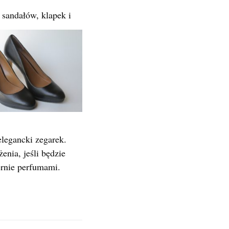
 sandałów, klapek i
elegancki zegarek.
enia, jeśli będzie
ernie perfumami.