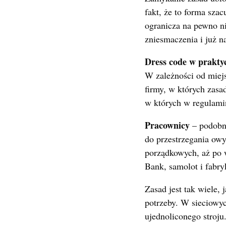
fakt, że to forma sza
ogranicza na pewno ni
zniesmaczenia i już n
Dress code w prakty
W zależności od miejs
firmy, w których zasa
w których w regulamini
Pracownicy
– podobni
do przestrzegania owy
porządkowych, aż po 
Bank, samolot i fabry
Zasad jest tak wiele,
potrzeby. W sieciowy
ujednoliconego stroju