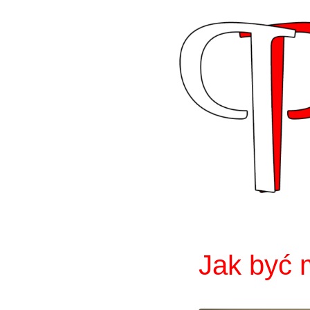
Skip
to
content
Jak być 