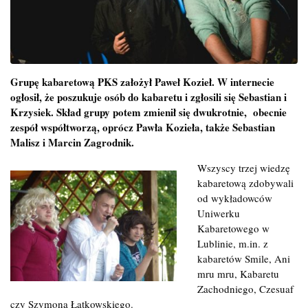
Grupę kabaretową PKS założył Paweł Kozieł. W internecie
ogłosił, że poszukuje osób do kabaretu i zgłosili się Sebastian i
Krzysiek. Skład grupy potem zmienił się dwukrotnie, obecnie
zespół współtworzą, oprócz Pawła Kozieła, także Sebastian
Malisz i Marcin Zagrodnik.
Wszyscy trzej wiedzę
kabaretową zdobywali
od wykładowców
Uniwerku
Kabaretowego w
Lublinie, m.in. z
kabaretów Smile, Ani
mru mru, Kabaretu
Zachodniego, Czesuaf
czy Szymona Łątkowskiego.